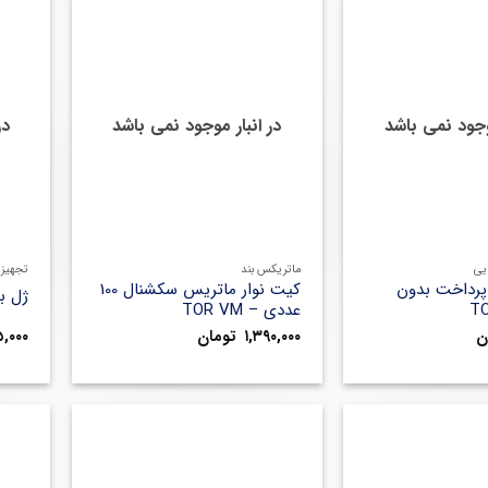
موجود نمی باشد
در انبار موجود نمی باشد
در
+
+
یی
ماتریکس بند
تجهیز
رداخت بدون
کیت نوار ماتریس سکشنال 100
ژل ب
عددی – TOR VM
ن
۱,۳۹۰,۰۰۰
تومان
۵,۰۰۰