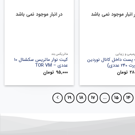
 انبار موجود نمی باشد
در انبار موجود نمی باشد
+
+
رمیمی و زیبایی
ماتریکس بند
پست داخل کانال نوردین
کیت نوار ماتریس سکشنال 10
2 عددی)
عددی – TOR VM
۲۸
تومان
۹۵,۰۰۰
تومان
19
18
17
…
15
14