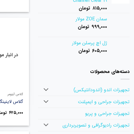
Channel Clear 19
۸۱۵,۰۰۰
تومان
سمان ZOE مولار
۹۹۹,۰۰۰
تومان
ژل اچ پرسلن مولار
۶۰۵,۰۰۰
تومان
در انبار 
دسته‌های محصولات
تجهیزات اندو (اندودانتیکس)
گلاس آینومر
گلاس لاینینگ  Fuji
تجهیزات جراحی و ایمپلنت
۴۲۵,۰۰۰
توما
تجهیزات جراحی و پریو
تجهیزات رادیوگرافی و تصویربرداری