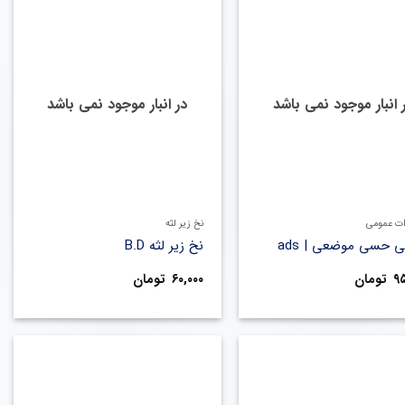
 انبار موجود نمی باشد
در انبار موجود نمی باشد
+
+
ات عمومی
نخ زیر لثه
ی حسی موضعی | ads
نخ زیر لثه B.D
۹
تومان
۶۰,۰۰۰
تومان