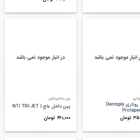
 انبار موجود نمی باشد
در انبار موجود نمی باشد
+
+
وتاری
پین دندانپزشکی
فایل روتاری Dentsply
پین داخل عاج | NTI TRI-JET
Protape
۳۵۰
تومان
۶۲۰,۰۰۰
تومان