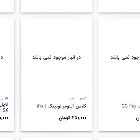
موجود نمی باشد
در انبار موجود نمی باشد
در
+
+
گلاس آینومر
فایل ر
GC
گلاس آینومر لوتینگ | iFix
r-SX
ن
۲۵۰,۰۰۰
تومان
,۰۰۰