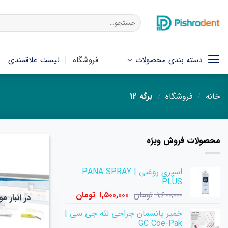
فتن
ه
جستجو
برای:
حتوا
دسته بندی محصولات
فروشگاه
لیست علاقمندی
خانه
/
فروشگاه
/
برگه 12
محصولات فروش ویژه
اسپری روغنی | PANA SPRAY
PLUS
قیمت
قیمت
۱,۶۰۰,۰۰۰
تومان
۱,۵۰۰,۰۰۰
تومان
در انبار 
اصلی:
فعلی:
خمیر پانسمان جراحی لثه جی سی |
۱,۶۰۰,۰۰۰ تومان
۱,۵۰۰,۰۰۰ تومان.
GC Coe-Pak
بود.