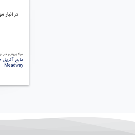
در انبار 
مواد پروتز و لابراتو
مایع آکریل 
Meadway