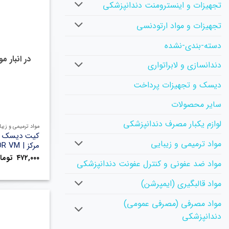
تجهیزات و اینسترومنت دندانپزشکی
تجهیزات و مواد ارتودنسی
دسته-بندی-نشده
در انبار 
دندانسازی و لابراتواری
دیسک و تجهیزات پرداخت
سایر محصولات
لوازم یکبار مصرف دندانپزشکی
مواد ترمیمی و زیبا
کیت دیسک پ
مواد ترمیمی و زیبایی
مرکز | TOR VM
۴۷۲,۰۰۰
توما
مواد ضد عفونی و کنترل عفونت دندانپزشکی
مواد قالبگیری (ایمپرشن)
مواد مصرفی (مصرفی عمومی)
دندانپزشکی