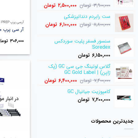
قیمت
قیمت
۳,۹۰۰,۰۰۰
تومان
۲,۵۰۰,۰۰۰
تومان
اصلی:
فعلی:
ست رابردم دندانپزشکی
۳,۹۰۰,۰۰۰ تومان
۲,۵۰۰,۰۰۰ تومان.
آرسی پرپ RC PREP
قیمت
قیمت
۸,۸۰۰,۰۰۰
تومان
بود.
۶,۱۰۰,۰۰۰
تومان
آر سی پرپ مرواب
اصلی:
فعلی:
۸,۸۰۰,۰۰۰ تومان
۶,۱۰۰,۰۰۰ تومان.
سنسور فسفر پلیت سوردکس
۳۰۶,۰۰۰
توما
بود.
Soredex
۶,۱۵۰,۰۰۰
تومان
گلاس لوتینگ جی سی GC (پک
ژاپن) | GC Gold Label
قیمت
قیمت
۷,۴۰۰,۰۰۰
تومان
۶,۴۰۰,۰۰۰
تومان
اصلی:
فعلی:
کامپوزیت جیانیال GC
۷,۴۰۰,۰۰۰ تومان
۶,۴۰۰,۰۰۰ تومان.
در انبار 
۷,۲۰۰,۰۰۰
تومان
بود.
جدیدترین محصولات