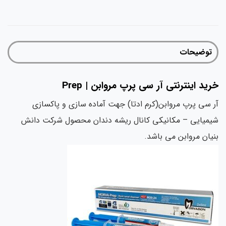
توضیحات
ید اینترنتی آر سی پرپ مروابن | Prep
 سی پرپ مروابن(کرم ادتا) جهت آماده سازی و پاکسازی
میایی – مکانیکی کانال ریشه دندان محصول شرکت دانش
یان مروابن می باشد.