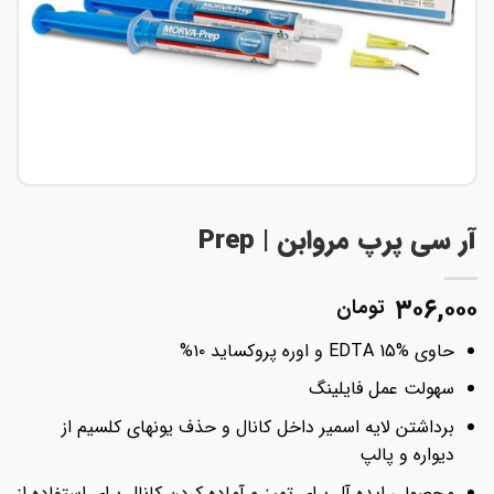
ر سی پرپ مروابن | Prep
۳۰۶,۰۰
تومان
حاوی EDTA 15% و اوره پروکساید ۱۰%
سهولت عمل فایلینگ
برداشتن لایه اسمیر داخل کانال و حذف یونهای کلسیم از
دیواره و پالپ
محصولی ایده آل برای تمیز و آماده کردن کانال برای استفاده از