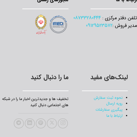
 دفتر مرکزی :
08733280444
 فروش :
09129523572
لینک‌های مفید
ما را دنبال کنید
نحوه ثبت سفارش
تخفیف‌ ها و جدیدترین‌ اخبار ما را در شبکه
رویه ارسال
های اجتماعی دنبال کنید
پیگیری سفارشات
ارتباط با ما