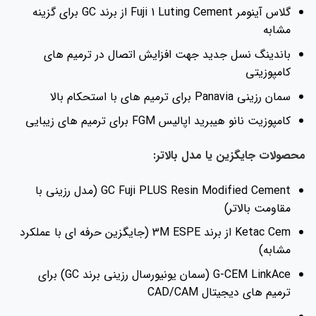
گلاس آینومر Fuji 1 Luting Cement از برند GC برای گزینه
مشابه
باندینگ نسل جدید جهت افزایش اتصال در ترمیم های
کامپوزیتی
سمان رزینی Panavia برای ترمیم های با استحکام بالا
کامپوزیت نانو هیبرید اپالیس FGM برای ترمیم های زیبایی
محصولات جایگزین یا مدل بالاتر:
GC Fuji PLUS Resin Modified Cement (مدل رزینی با
مقاومت بالاتر)
Ketac Cem از برند 3M ESPE (جایگزین حرفه ای با عملکرد
مشابه)
G-CEM LinkAce (سمان یونیورسال رزینی برند GC) برای
ترمیم های دیجیتال CAD/CAM