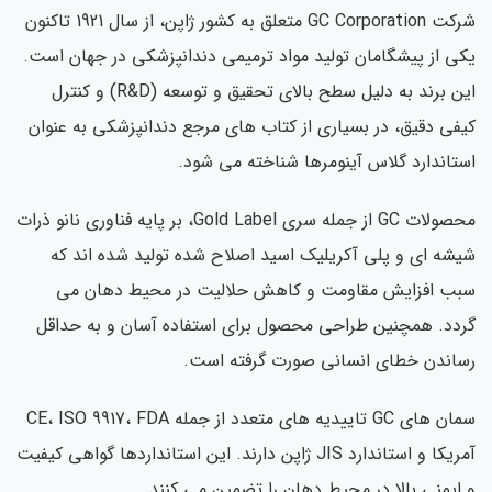
شرکت GC Corporation متعلق به کشور ژاپن، از سال 1921 تاکنون
یکی از پیشگامان تولید مواد ترمیمی دندانپزشکی در جهان است.
این برند به دلیل سطح بالای تحقیق و توسعه (R&D) و کنترل
کیفی دقیق، در بسیاری از کتاب های مرجع دندانپزشکی به عنوان
استاندارد گلاس آینومرها شناخته می شود.
محصولات GC از جمله سری Gold Label، بر پایه فناوری نانو ذرات
شیشه ای و پلی آکریلیک اسید اصلاح شده تولید شده اند که
سبب افزایش مقاومت و کاهش حلالیت در محیط دهان می
گردد. همچنین طراحی محصول برای استفاده آسان و به حداقل
رساندن خطای انسانی صورت گرفته است.
سمان های GC تاییدیه های متعدد از جمله CE، ISO 9917، FDA
آمریکا و استاندارد JIS ژاپن دارند. این استانداردها گواهی کیفیت
و ایمنی بالا در محیط دهان را تضمین می کنند.