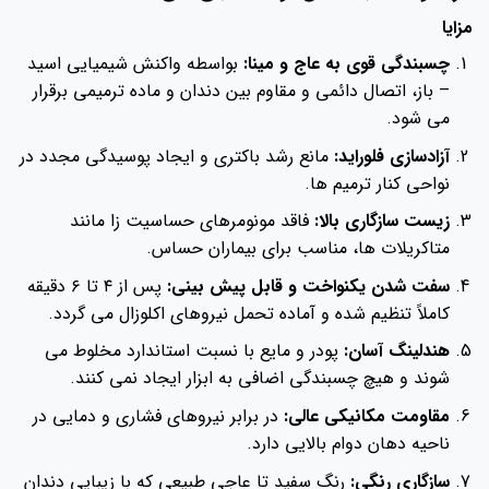
مزایا
چسبندگی قوی به عاج و مینا:
بواسطه واکنش شیمیایی اسید
– باز، اتصال دائمی و مقاوم بین دندان و ماده ترمیمی برقرار
می شود.
آزادسازی فلوراید:
مانع رشد باکتری و ایجاد پوسیدگی مجدد در
نواحی کنار ترمیم ها.
زیست سازگاری بالا:
فاقد مونومرهای حساسیت زا مانند
متاکریلات ها، مناسب برای بیماران حساس.
سفت شدن یکنواخت و قابل پیش بینی:
پس از ۴ تا ۶ دقیقه
کاملاً تنظیم شده و آماده تحمل نیروهای اکلوزال می گردد.
هندلینگ آسان:
پودر و مایع با نسبت استاندارد مخلوط می
شوند و هیچ چسبندگی اضافی به ابزار ایجاد نمی کنند.
مقاومت مکانیکی عالی:
در برابر نیروهای فشاری و دمایی در
ناحیه دهان دوام بالایی دارد.
سازگاری رنگی:
رنگ سفید تا عاجی طبیعی که با زیبایی دندان