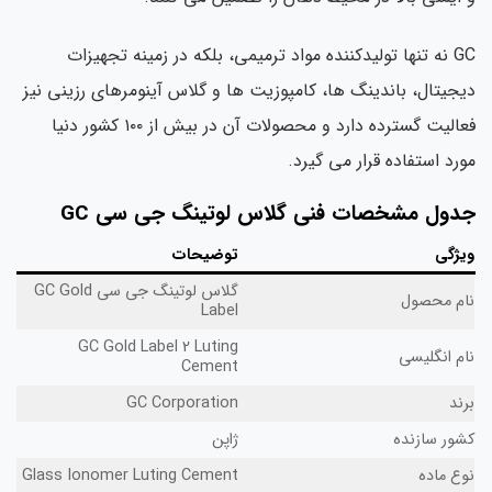
GC نه تنها تولیدکننده مواد ترمیمی، بلکه در زمینه تجهیزات
دیجیتال، باندینگ ها، کامپوزیت ها و گلاس آینومرهای رزینی نیز
فعالیت گسترده دارد و محصولات آن در بیش از ۱۰۰ کشور دنیا
مورد استفاده قرار می گیرد.
جدول مشخصات فنی گلاس لوتینگ جی سی GC
ویژگی
توضیحات
گلاس لوتینگ جی سی GC Gold
نام محصول
Label
GC Gold Label 2 Luting
نام انگلیسی
Cement
برند
GC Corporation
کشور سازنده
ژاپن
نوع ماده
Glass Ionomer Luting Cement