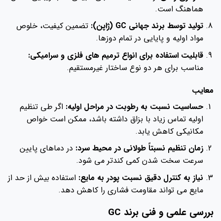
هماهنگ است.
تولید توسط برند جهانی GC (ژاپن):
تضمین کیفیت، خلوص
مواد اولیه و پایایی در تمام دوزها.
قابلیت استفاده برای انواع ترمیم های فلزی و سرامیکی:
مناسب برای هر دو نوع ساختار غیرمستقیم.
معایب
حساسیت نسبت به رطوبت در مراحل اولیه:
اگر طی تنظیم
اولیه تماس زیاد با بزاق داشته باشد، ممکن است خواص
مکانیکی کاهش یابد.
زمان تنظیم نسبتاً طولانی در محیط سرد:
در دماهای پایین
سرعت سخت شدن کمی کندتر می شود.
نیاز به کنترل دقیق نسبت پودر به مایع:
استفاده بیش از حد از
مایع می تواند مقاومت فشاری را کاهش دهد.
بررسی علمی و فنی برند GC