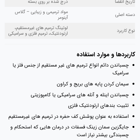
تاریخ انقضا
درج شده بر روی بسته
مواد ترمیمی و زیبایی – گلاس
دسته اصلی
آینومر
لوتینگ ترمیم های غیرمستقیم،
نوع کاربرد
ارتودنتیک، ترمیم فلزی و سرامیکی
کاربردها و موارد استفاده
چسباندن دائم انواع ترمیم های غیر مستقیم از جنس فلز یا
سرامیک
سیمان کردن پایه های بریج و کراون
چسباندن اینله و آنله های سرامیکی یا کامپوزیتی
تثبیت بندهای ارتودنتیک فلزی
استفاده به عنوان پوشش کف حفره در ترمیم های غیرمستقیم
جایگزین سمان زینک فسفات در درمان هایی که استحکام و
چسبندگی بیشتر نیاز است