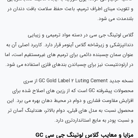
و تقویت مینای اطراف ترمیم، باعث حفظ سلامت بافت دندان در
بلندمدت می شود.
گلاس لوتینگ جی سی در دسته مواد ترمیمی و زیبایی
دندانپزشکی و زیرشاخه گلاس آینومر قرار دارد. کاربرد اصلی آن به
عنوان سمان چسبنده دائمی برای ترمیم های غیرمستقیم است، اما
در ارتودنتیست نیز برای چسباندن بندهای فلزی استفاده می شود.
نسخه جدید GC Gold Label 2 Luting Cement از سری
محصولات پیشرفته GC است که از رزین های اصلاح شده برای
افزایش مقاومت فشاری و دوام در محیط دهان بهره می برد. این
محصول نسبت به مدل های قبلی، دوام بالاتر، هندلینگ آسان تر
و نسبت پودر به مایع استانداردتری دارد.
مزایا و معایب گلاس لوتینگ جی سی GC