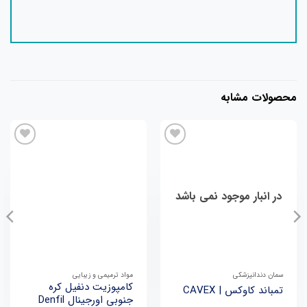
محصولات مشابه
در انبار موجود نمی باشد
سمان دندانپزشکی
مواد ترمیمی و زیبایی
کامپوزیت دنفیل کره
تمباند کاوکس | CAVEX
جنوبی اورجینال Denfil