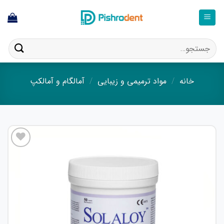
فتن
ه
حتوا
جستجو
برای:
خانه
/
مواد ترمیمی و زیبایی
/
آمالگام و آمالکپ