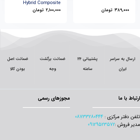
Hybrid Composite
۳۸۹,۰۰۰
تومان
۲,۱۰۰,۰۰۰
تومان
ارسال به سراسر
پشتیبانی 24
ضمانت برگشت
ضمانت اصل
ایران
ساعته
وجه
بودن کالا
ارتباط با ما
مجوزهای رسمی
تلفن دفتر مرکزی :
08733280444
مدیر فروش :
09129523572