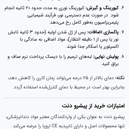
کیورینگ و گیرش:
کیورینگ نوری به مدت حدود ۲۰ ثانیه انجام
شود. در صورت عدم دسترسی نور، فرآیند شیمیایی
پلیمریزاسیون به‌طور کامل رخ می‌دهد.
پاکسازی اضافات:
پس از ژل شدن اولیه (حدود ۳ ثانیه تابش
نور یا پس از ۱ دقیقه انتظار)، مواد اضافی به سادگی با
اکسپلورر یا اسکالر جدا شوند.
پولیش نهایی:
لبه‌های ترمیم را با دیسک پرداخت نرم صاف و
براق کنید.
ته:
دمای بالاتر از ۲۵ درجه می‌تواند زمان کاری را کاهش دهد،
ابراین بهتر است در محیط با دمای کنترل‌شده استفاده گردد.
متیازات خرید از پیشرو دنت
شرو دنت به عنوان یکی از واردکنندگان معتبر مواد دندانپزشکی،
تنها محصولات اصل و دارای تاییدیه CE اروپا را عرضه می‌کند.