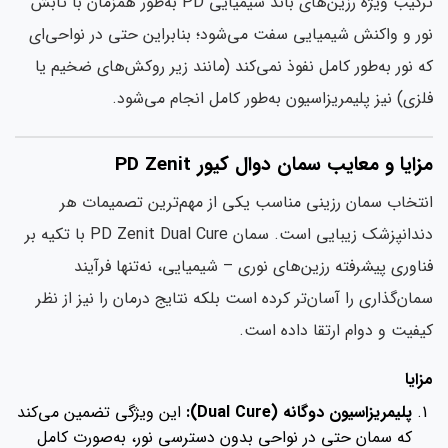
ترکیب ویژه رزین‌های باند شیمیایی PD به‌طور همزمان با تابش
ر و واکنش شیمیایی سفت می‌شود؛ بنابراین حتی در نواحی‌ای
 نور به‌طور کامل نفوذ نمی‌کند (مانند زیر روکش‌های ضخیم یا
زی) نیز پلیمریزاسیون به‌طور کامل انجام می‌شود.
ایا و معایب سمان دوال کیور PD Zenit
تخاب سمان رزینی مناسب یکی از مهم‌ترین تصمیمات هر
دندانپزشک زیبایی است. سمان PD Zenit Dual Cure با تکیه بر
اوری پیشرفته رزین‌های نوری – شیمیایی، نه‌تنها فرآیند
ان‌گذاری را آسان‌تر کرده است بلکه نتایج درمان را نیز از نظر
فیت و دوام ارتقا داده است.
ایا
پلیمریزاسیون دوگانه (Dual Cure):
این ویژگی تضمین می‌کند
که سمان حتی در نواحی بدون دسترسی نور، به‌صورت کامل