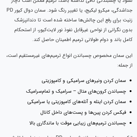
ود یا چسبندگی کافی نداشته باشد، ترمیم ممکن است دچار
جداشدگی، میکرو لیکیج، یا تغییر رنگ شود. سمان دوال کیور PD
یت برای رفع این چالش‌ها ساخته شده است تا دندانپزشک
ون نگرانی از نواحی غیرقابل نفوذ نور لایت‌کیور، از استحکام
مل باند و دوام طولانی ترمیم اطمینان حاصل کند.
ن سمان مخصوص چسباندن انواع ترمیم‌های غیرمستقیم است،
 جمله:
سمان کردن ونیرهای سرامیکی و کامپوزیتی
چسباندن کرون‌های متال – سرامیک و تمام‌سرامیک
سمان کردن اینله و آنله‌های کامپوزیتی یا سرامیکی
فیکس کردن پین‌ها و پست‌های داخل کانال
چسباندن ترمیم‌های زیبایی موقت با ماندگاری بالا