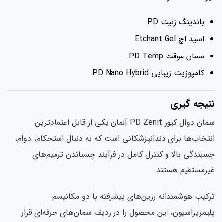
باندینگ زنیت PD
اسید اچ Etchant Gel
سمان موقت PD Temp
کامپوزیت زیبایی PD Nano Hybrid
تیجه گیری
سمان دوال کیور PD Zenit آلمان یکی از قابل اعتمادترین
تخاب‌ها برای دندانپزشکانی است که به دنبال استحکام، دوام،
بندگی بالا و کنترل کامل در فرآیند چسباندن ترمیم‌های
رمستقیم هستند.
کیب هوشمندانه رزین‌های پیشرفته با دو مکانیسم
یمریزاسیون، این محصول را در ردیف سمان‌های حرفه‌ای قرار