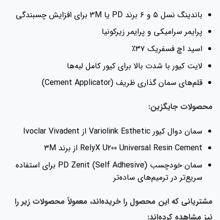
باندینگ نسل ۵ و ۶ برند PD یا 3M برای افزایش چسبندگی
پرایمر سرامیکی و پرایمر زیرکونیا
اسید اچ فسفریک ۳۷٪
لایت کیور با شدت بالا برای کیور کامل لبه‌ها
قلم‌های سمان گذاری ظریف (Cement Applicator)
حصولات جایگزین:
سمان دوال کیور Variolink Esthetic از Ivoclar Vivadent
RelyX U200 Universal Resin Cement از برند ۳M
سمان خودچسب (Self Adhesive) PD Zenit برای استفاده
سریع‌تر در ترمیم‌های ساده‌تر
تریانی که این محصول را خریده‌اند، معمولاً محصولات زیر را
ز مشاهده کرده‌اند: