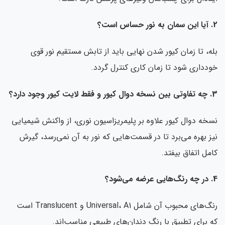
ست؟
ه، تا زمان کیور شدن نهایی باید از تابش مستقیم نور قوی
دداری شود تا زمان کاری کنترل گردد.
کیور وجود دارد؟
خه دوال کیور علاوه بر پلیمریزاسیون نوری، از واکنش شیمیایی
ز بهره می‌برد تا در قسمت‌هایی که نور به آن نمی‌رسد، گیرش
مل اتفاق بیفتد.
ود؟
رنگ‌های محبوب آن شامل Universal، A1 و Translucent است
 برای تطبیق با رنگ دندان‌های طبیعی مناسب‌اند.