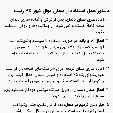
تورالعمل استفاده از سمان دوال کیور PD زنیت
آماده‌سازی سطح دندان:
پس از تراش و آماده سازی دندان،
سطح کاملاً خشک و تمیز شود. از جداکننده‌ها و روغن استفاده
نگردد.
اعمال اچ و باند:
در صورت استفاده با سیستم باندینگ، ابتدا
اچ اسید فسفریک ۳۷٪ روی مینا و عاج زده شود، سپس
باندینگ نسل ۴ تا ۶ اعمال و با لایت‌کیور ۱۰ ثانیه پلیمریزه
شود.
آماده سازی سطح ترمیم:
برای سرامیک‌های شیشه‌دار، از اسید
هیدروفلوئوریک ۵٪ استفاده و سپس سیلان اعمال گردد. برای
زیرکونیا از سندبلاست سبک و پرایمر مخصوص استفاده شود.
اعمال سمان:
سمان از طریق سرنگ میکس خودکار مستقیم روی
سطح ترمیم یا دندان تزریق گردد.
قرار دادن ترمیم در محل:
بعد از قرار دادن، فشار یکنواخت
اعمال کنید تا ضخامت لایه سمان در حداقل ممکن باشد.