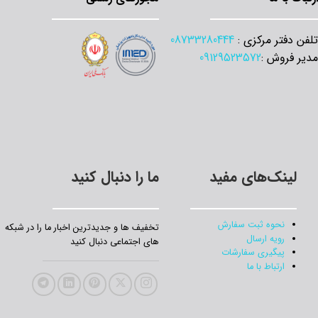
تلفن دفتر مرکزی :
08733280444
مدیر فروش :
09129523572
لینک‌های مفید
ما را دنبال کنید
نحوه ثبت سفارش
تخفیف‌ ها و جدیدترین‌ اخبار ما را در شبکه
رویه ارسال
های اجتماعی دنبال کنید
پیگیری سفارشات
ارتباط با ما