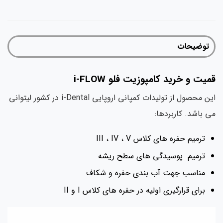
توضیحات
قمیت و خرید کامپوزیت فلو i-FLOW
این محصول از تولیدات کمپانی اروپایی i-Dental در کشور لیتوانی
می باشد. کاربردها:
ترمیم حفره های کلاس III ، IV ، V
ترمیم پوسیدگی های سطح ریشه
مناسب جهت آب بندی حفره و شکاف
برای قرارگیری اولیه در حفره های کلاس I و II