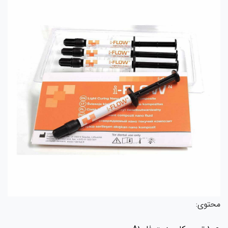
محتوی: