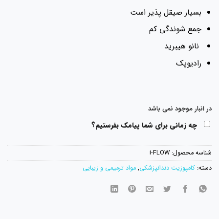
بسیار صیقل پذیر است
جمع شوندگی کم
نانو هیبرید
رادیوپک
در انبار موجود نمی باشد
چه زمانی برای شما پیامک بفرستیم؟
شناسه محصول:
i-FLOW
دسته:
کامپوزیت دندانپزشکی
,
مواد ترمیمی و زیبایی