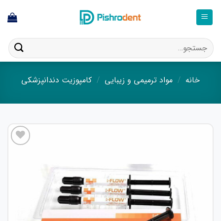
فتن
ه
حتوا
جستجو
برای:
خانه
/
مواد ترمیمی و زیبایی
/
کامپوزیت دندانپزشکی