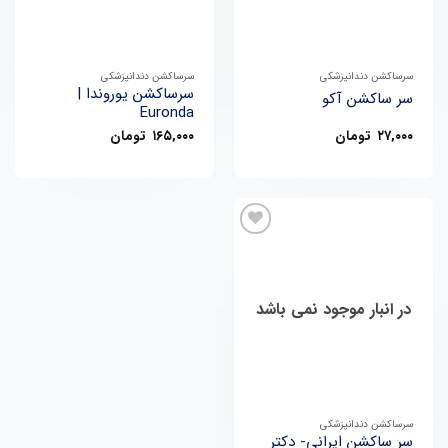
سرساکشن دندانپزشکی
سرساکشن دندانپزشکی
سرساکشن یوروندا |
سر ساکشن آکو
Euronda
۲۷,۰۰۰
تومان
۱۶۵,۰۰۰
تومان
در انبار موجود نمی باشد
سرساکشن دندانپزشکی
سر ساکشن ایرانی- دکتر