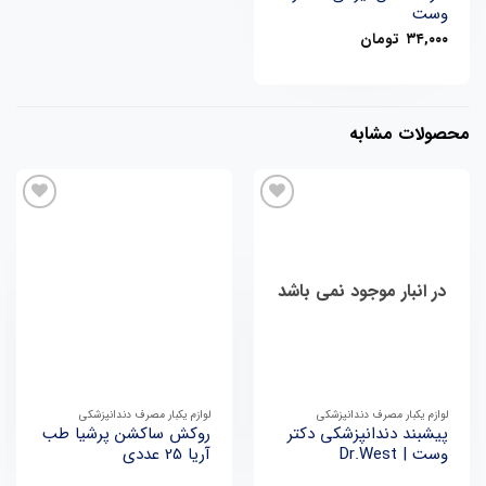
وست
۳۴,۰۰۰
تومان
محصولات مشابه
در انبار موجود نمی باشد
لوازم یکبار مصرف دندانپزشکی
لوازم یکبار مصرف دندانپزشکی
پیشبند دندانپزشکی دکتر
روکش ساکشن پرشیا طب
وست | Dr.West
آریا 25 عددی