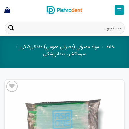
فتن
ه
حتوا
جستجو
برای:
خانه
/
مواد مصرفی (مصرفی عمومی) دندانپزشکی
/
سرساکشن دندانپزشکی