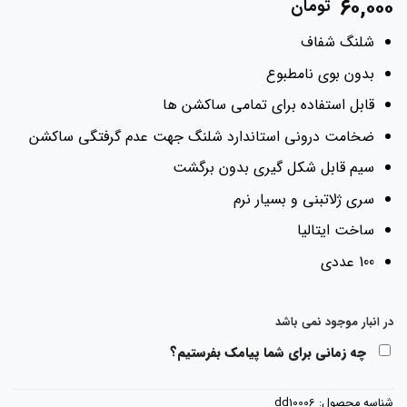
۶۰,۰۰۰
تومان
شلنگ شفاف
بدون بوی نامطبوع
قابل استفاده برای تمامی ساکشن ها
ضخامت درونی استاندارد شلنگ جهت عدم گرفتگی ساکشن
سیم قابل شکل گیری بدون برگشت
سری ژلاتبنی و بسیار نرم
ساخت ایتالیا
100 عددی
در انبار موجود نمی باشد
چه زمانی برای شما پیامک بفرستیم؟
شناسه محصول:
dd10006