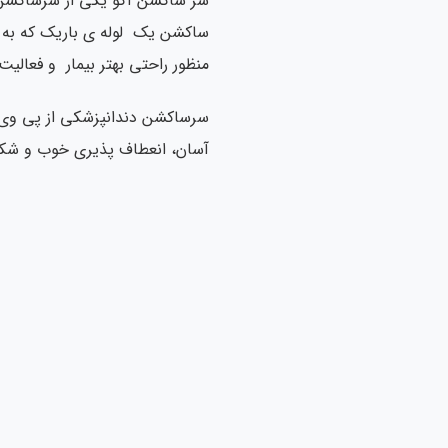
سر ساکشن آکو یکی از سرساکشن ه
ساکشن یک لوله ی باریک که به د
منظور راحتی بهتر بیمار و فعالیت
سرساکشن دندانپزشکی از پی وی 
آسان، انعطاف پذیری خوب و شکل