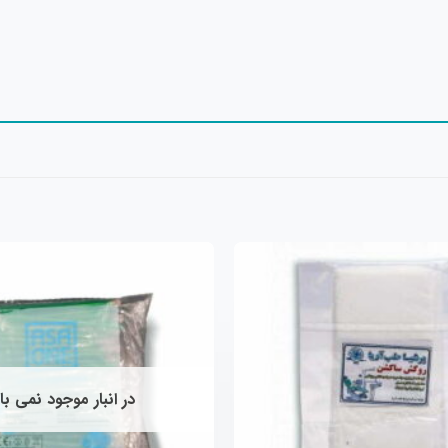
افزودن
به
علاقه
مندی
ها
در انبار موجود نمی ب