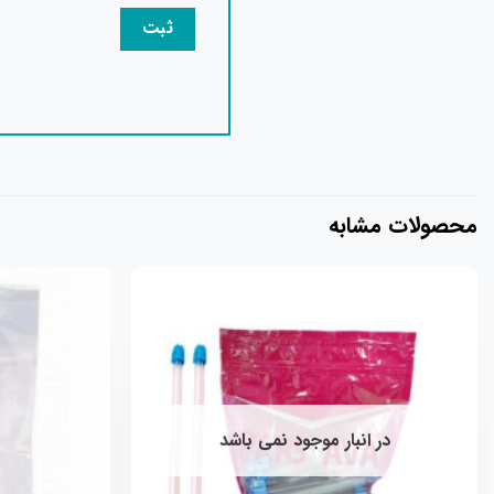
محصولات مشابه
افزودن
به
علاقه
مندی
ها
در انبار موجود نمی باشد