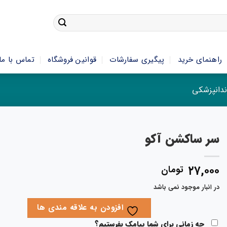
راهنمای خرید
پیگیری سفارشات
قوانین فروشگاه
تماس با ما
دانپزشکی
سر ساکشن آکو
۲۷,۰۰۰
تومان
در انبار موجود نمی باشد
افزودن به علاقه مندی ها
چه زمانی برای شما پیامک بفرستیم؟