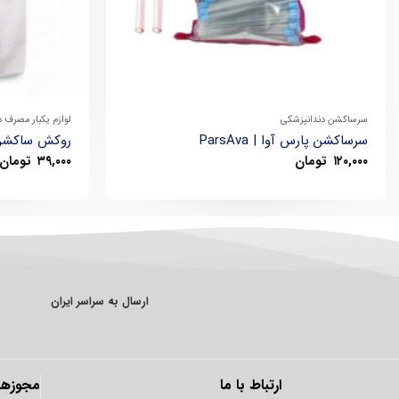
+
سرساکشن دندانپزشکی
لوازم یکبار مصرف 
سرساکشن پارس آوا | ParsAva
روکش ساکشن پرش
۱۲۰,۰۰۰
تومان
۳۹,۰۰۰
تومان
ارسال به سراسر ایران
ارتباط با ما
مجوزها