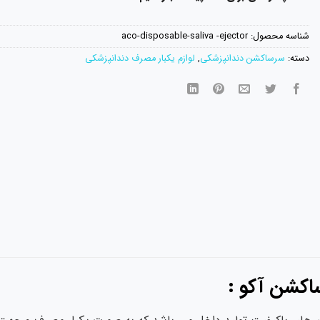
شناسه محصول:
aco-disposable-saliva -ejector
دسته:
سرساکشن دندانپزشکی
,
لوازم یکبار مصرف دندانپزشکی
اکشن آکو :