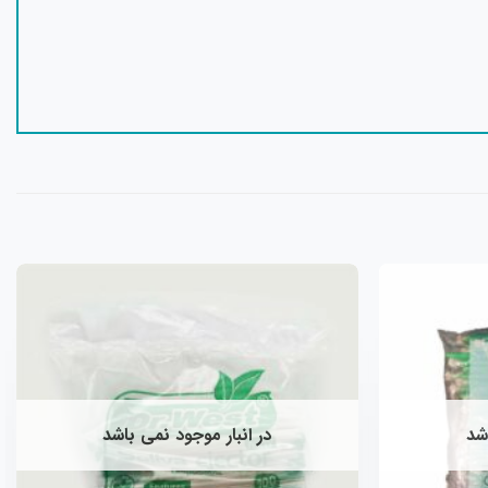
افزودن
افزودن
به
به
علاقه
علاقه
مندی
مندی
ها
ها
اشد
در انبار موجود نمی باشد