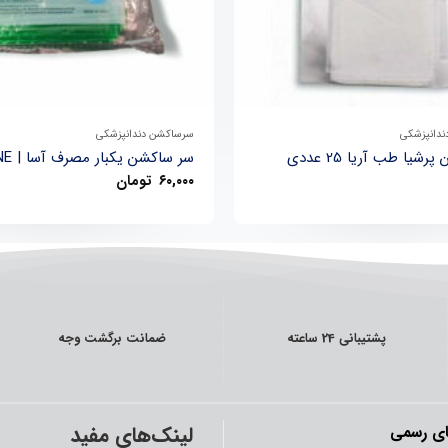
+
دندانپزشکی
سرساکشن دندانپزشکی
یا طب آریا 25 عددی
سر ساکشن یکبار مصرف آسا | ASA ONE
۶۰,۰۰۰
تومان
پشتیبانی 24 ساعته
ضمانت برگشت وجه
لینک‌های مفید
ی رسمی