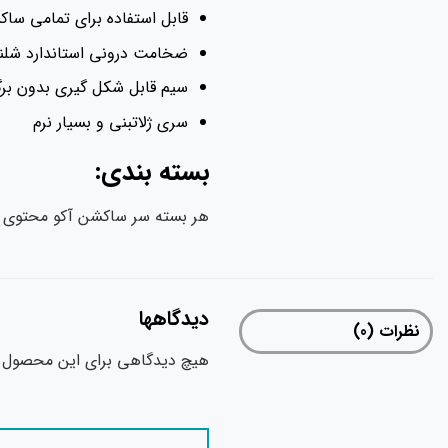
قابل استفاده برای تمامی سا
ضخامت درونی استاندارد شل
سیم قابل شکل گیری بدون ب
سری ژلاتبنی و بسیار نرم
بسته بندی:
هر بسته سر ساکشن آکو محتوی 100 عدد سر ساکشن یکبار مصرف می باشد
دیدگاهها
نظرات (0)
هیچ دیدگاهی برای این محصول 