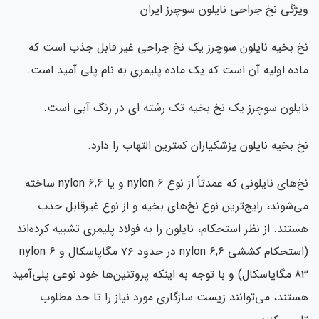
ویژگی نخ جراحی نایلون سوچرز ایران
نخ بخیه نایلون سوچرز یک نخ جراحی غیر قابل جذب است که
ماده اولیه آن است که یک ماده پلیمری به نام پلی آمید است.
نایلون سوچرز یک نخ بخیه تک رشته ای در رنگ آبی است.
نخ بخیه نایلون پزشکیاران کمترین التهاب را دارد.
نخ‌های نایلونی که عمدتاً از نوع nylon 6 و یا nylon 6,6 ساخته
می‌شوند، رایج‌ترین نوع نخ‌های بخیه و از نوع غیرقابل جذب
هستند. از نظر استحکام، نایلون را به فولاد پلیمری تشبیه کرده‌اند
(استحکام کششی nylon 6,6 در حدود ۷۶ مگاپاسکال و nylon 6
83 مگاپاسکال) و با توجه به اینکه پروتئین‌ها خود نوعی پلی‌آمید
هستند، می‌توانند زیست سازگاری مورد نیاز را تا حد مطلوب