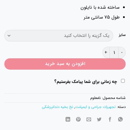
ساخته شده با نایلون
طول 75 سانتی متر
سایز
نخ نایلون سوچرز عدد
افزودن به سبد خرید
چه زمانی برای شما پیامک بفرستیم؟
شناسه محصول:
نامعلوم
دسته:
تجهیزات جراحی و ایمپلنت
,
نخ بخیه دندانپزشکی