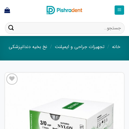
فتن
ه
حتوا
جستجو
برای:
خانه
/
تجهیزات جراحی و ایمپلنت
/
نخ بخیه دندانپزشکی