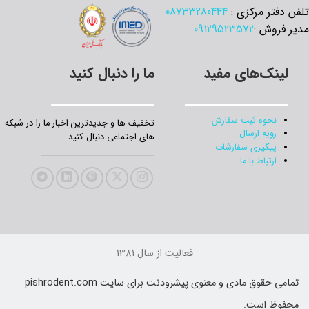
تلفن دفتر مرکزی :
08733280444
مدیر فروش :
09129523572
لینک‌های مفید
ما را دنبال کنید
نحوه ثبت سفارش
تخفیف‌ ها و جدیدترین‌ اخبار ما را در شبکه
رویه ارسال
های اجتماعی دنبال کنید
پیگیری سفارشات
ارتباط با ما
فعالیت از سال 1381
تمامی حقوق مادی و معنوی پیشرودنت برای سایت pishrodent.com
محفوظ است.