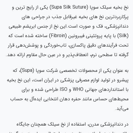
نخ بخیه سیلک سوپا (Supa Silk Suture) یکی از رایج ترین و
کاربردترین نخ های بخیه غیرقابل جذب در جراحی های
دانپزشکی، فک و صورت است.این نخ از جنس ابریشم طبیعی
(Silk) با پایه پروتئینی فیبرونین (Fibroin) ساخته شده است که
ت فرآیندهای دقیق پاکسازی، تاب‌خوردگی و پوشش‌دهی قرار
فته تا سطحی نرم، انعطاف‌پذیر و در عین حال مقاوم ارائه دهد.
به عنوان یکی از محصولات تخصصی شرکت سوپا (Supa)، که
شرو در تولید لوازم مصرفی پزشکی در ایران است، این نخ بخیه
با استانداردهای جهانی WHO و ISO طراحی شده و برای
یط‌های حساس مانند حفره دهان انتخابی ایده‌آل به حساب
‌آید.
 دندانپزشکی مدرن، استفاده از نخ سیلک همچنان جایگاه