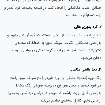
یاف طبیعی ابریشم باعث می‌شوند که نخ هنگام عبور از بافت‌ها
اقل آسیب مکانیکی را ایجاد کند، در نتیجه بخیه‌ها نرم، تمیز و
ست‌سازگار خواهند بود.
دانپزشکان اغلب به دنبال نخی هستند که گره آن شل نشود و
‌راحتی دستکاری نگردد. سیلک سوپا با اصطکاک سطحی
ترل‌شده باعث قفل شدن ایمن گره‌ها حتی در نواحی مرطوب
ان می‌شود.
مناسب
گ تیره (معمولاً مشکی یا تیره طبیعی) نخ سیلک سوپا باعث
‌شود گره‌ها و محل عبور نخ در زمینه صورتی رنگ مخاط
‌راحتی قابل رویت باشد، در نتیجه در مراحل برداشتن بخیه یا
زیابی زخم، کنترل بیشتری فراهم می‌کند.