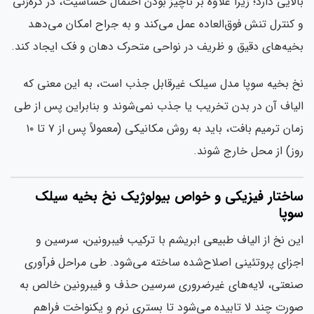
لایی دارد؛ زیرا علاوه بر ناچیز بودن احتمال حساسیت، در گره‌زنی
کنترل تنش فوق‌العاده عمل می‌کند و به جراح امکان می‌دهد
یه‌های دقیق و ظریف در نواحی متحرک دهان و فک ایجاد کند.
 بخیه سوپا مدل سیلک غیرقابل جذب است، به این معنی که
یاف آن در بدن تخریب یا جذب نمی‌شوند و بنابراین پس از طی
زمان ترمیم بافت، باید به روش مکانیکی (معمولاً پس از ۷ تا ۱۰
ز) از محل خارج شوند.
اختار فیزیکی و خواص بیولوژیک نخ بخیه سیلک
وپا
ن نخ از الیاف طبیعی ابریشم با ترکیب فیبرونین، سرسین و
زای پروتئینی اصلاح‌شده ساخته می‌شود. طی مراحل فرآوری
عتی، لایه‌های غیرضروری سرسین حذف و فیبرونین خالص به
رت چند لا تابیده می‌شود تا بستری نرم و یکنواخت فراهم