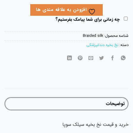
افزودن به علاقه مندی ها
چه زمانی برای شما پیامک بفرستیم؟
اسه محصول:
Braided silk
ته:
نخ بخیه دندانپزشکی
توضیحات
ید و قیمت نخ بخیه سیلک سوپا