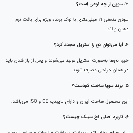
ی است؟
سوزن منحنی ۱۹ میلی‌متری با نوک برنده ویژه برای بافت نرم
ان و لثه.
کرد؟
ر، نخ‌ها به‌صورت استریل تولید می‌شوند و پس از باز شدن باید
ر همان جراحی مصرف شوند.
است؟
ن محصول ساخت ایران و دارای تاییدیه CE و ISO می‌باشد.
ای جراحی‌های لثه، ایمپلنت، برداشت ضایعات و جراحی دهان