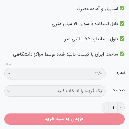
استریل و آماده مصرف
قابل استفاده با سوزن ۱۹ میلی متری
طول استاندارد ۷۵ سانتی متر
ساخت ایران با کیفیت تایید شده توسط مراکز دانشگاهی
صاف
دازه
خامت
 بخیه سیلک سوپا عدد
افزودن به سبد خرید