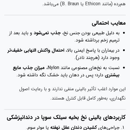
ده (مانند Ethicon یا B. Braun) می‌باشد.
عایب احتمالی
به دلیل طبیعی بودن جنس نخ،
جذب نمی‌شود
و باید بعد از
ترمیم زخم برداشته شود.
در بیماران با پاسخ ایمنی بالا،
احتمال واکنش التهابی خفیف‌تر
وجود دارد (هرچند نادر).
نسبت به نخ‌های مصنوعی مانند Nylon،
میزان جذب مایع
بیشتری
دارد؛ پس در دهان باید خشک نگه داشته شود.
ن موارد اغلب تأثیر بالینی منفی ندارند و با رعایت اصول
هداری، به‌طور کامل قابل کنترل هستند.
اربردهای بالینی نخ بخیه سیلک سوپا در دندانپزشکی
جراحی‌های
کشیدن دندان عقل نهفته
یا مولر سوم.