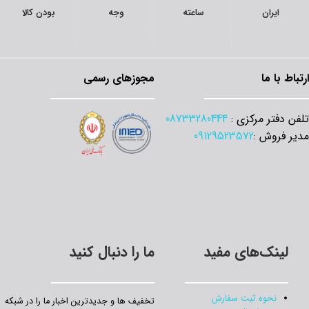
ایران
ساعته
وجه
بودن کالا
ارتباط با ما
مجوزهای رسمی
تلفن دفتر مرکزی :
08733280444
مدیر فروش :
09129523572
لینک‌های مفید
ما را دنبال کنید
نحوه ثبت سفارش
تخفیف‌ ها و جدیدترین‌ اخبار ما را در شبکه