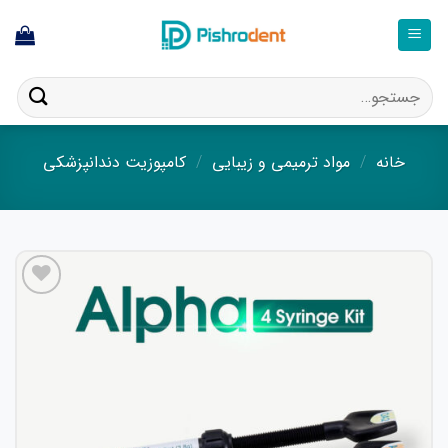
فتن
ه
حتوا
جستجو
برای:
خانه
/
مواد ترمیمی و زیبایی
/
کامپوزیت دندانپزشکی