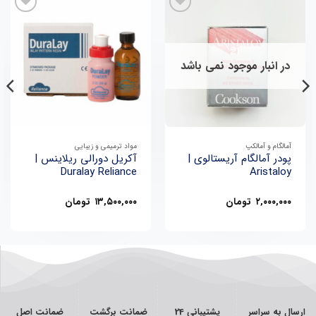
در انبار موجود نمی باشد
آمالگام و آمالکپ
مواد ترمیمی و زیبایی
پودر آمالگام آریستالوی |
آکریل دورالی ریلاینس |
Duralay Reliance
Aristaloy
۲,۰۰۰,۰۰۰
تومان
۱۳,۵۰۰,۰۰۰
تومان
ارسال به سراسر
پشتیبانی 24
ضمانت برگشت
ضمانت اصل