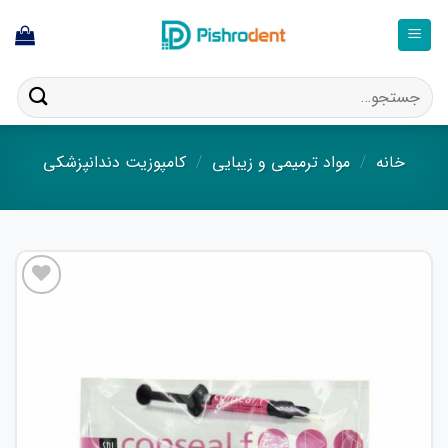
فتن
ه
حتوا
جستجو
برای:
خانه
/
مواد ترمیمی و زیبایی
/
کامپوزیت دندانپزشکی