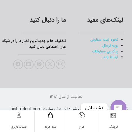
لینک‌های مفید
ما را دنبال کنید
نحوه ثبت سفارش
تخفیف‌ ها و جدیدترین‌ اخبار ما را در شبکه
رویه ارسال
های اجتماعی دنبال کنید
پیگیری سفارشات
ارتباط با ما
فعالیت از سال 1381
پشتیبانی
تمامی حقوق مادی و معنوی پیشرودنت برای سایت pishrodent.com
محفوظ است.
Open
فروشگاه
حراج
سبد خرید
حساب کاربری
chaty