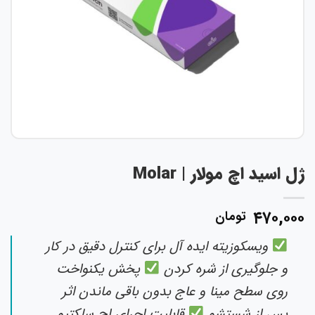
ژل اسید اچ مولار | Molar
۴۷۰,۰۰۰
تومان
ویسکوزیته ایده آل برای کنترل دقیق در کار
و جلوگیری از شره کردن
پخش یکنواخت
روی سطح مینا و عاج بدون باقی ماندن اثر
پس از شستشو
قابلیت اجرای اچ سلکتیو