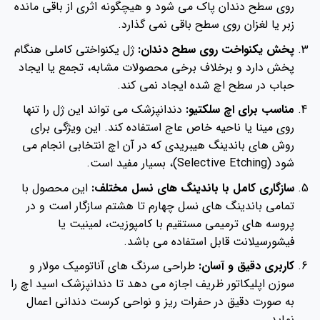
روی سطح دندان پاک می شود و هیچگونه اثری از باقی مانده
زبر یا لغزان روی سطح باقی نمی گذارد.
پخش یکنواخت روی سطح دندان:
ژل یکنواختی کاملی هنگام
پخش دارد و برخلاف برخی محصولات مشابه، تجمع یا ایجاد
حباب در سطح اچ شده ایجاد نمی کند.
مناسب برای اچ سلکتیو:
دندانپزشک می تواند این ژل را تنها
روی مینا یا ناحیه خاص عاج استفاده کند. این ویژگی برای
روش های باندینگ هیبریدی که در آن اچ انتخابی انجام می
شود (Selective Etching)، بسیار مفید است.
سازگاری کامل با باندینگ های نسل مختلف:
این محصول با
تمامی باندینگ های نسل چهارم تا هشتم سازگار است و در
پروسه های ترمیمی مستقیم با کامپوزیت، لمینیت یا
فیشورسیلانت قابل استفاده می باشد.
کاربری دقیق و آسان:
طراحی سرنگ های آناتومیک مولار و
سوزن اپلیکاتور ظریف اجازه می دهد تا دندانپزشک اسید اچ را
به صورت دقیق در حفرات ریز و نواحی کرست دندانی اعمال
نماید.