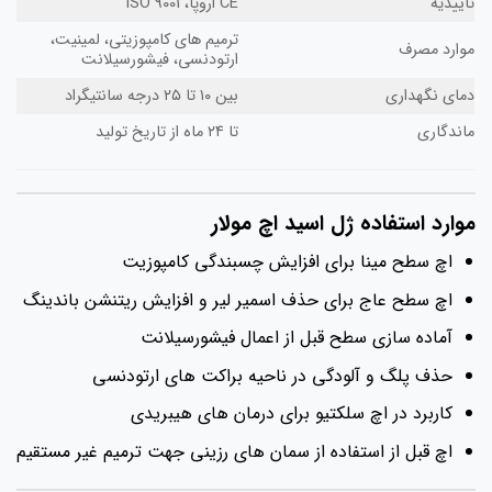
تاییدیه
CE اروپا، ISO 9001
ترمیم های کامپوزیتی، لمینیت،
موارد مصرف
ارتودنسی، فیشورسیلانت
دمای نگهداری
بین ۱۰ تا ۲۵ درجه سانتیگراد
ماندگاری
تا ۲۴ ماه از تاریخ تولید
موارد استفاده ژل اسید اچ مولار
اچ سطح مینا برای افزایش چسبندگی کامپوزیت
اچ سطح عاج برای حذف اسمیر لیر و افزایش ریتنشن باندینگ
آماده سازی سطح قبل از اعمال فیشورسیلانت
حذف پلگ و آلودگی در ناحیه براکت های ارتودنسی
کاربرد در اچ سلکتیو برای درمان های هیبریدی
اچ قبل از استفاده از سمان های رزینی جهت ترمیم غیر مستقیم