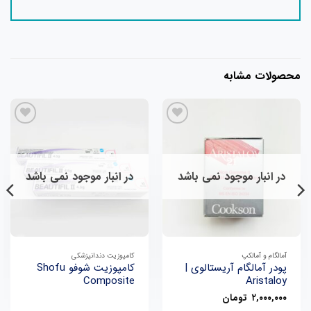
محصولات مشابه
در انبار موجود نمی باشد
در انبار موجود نمی باشد
آمالگام و آمالکپ
کامپوزیت دندانپزشکی
پودر آمالگام آریستالوی |
کامپوزیت شوفو Shofu
Composite
Aristaloy
۲,۰۰۰,۰۰۰
تومان