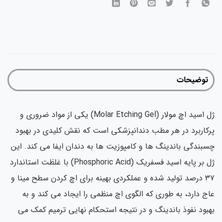
توضیحات
ژل اسید اچ مولار (Molar Etching Gel) یکی از مواد ضروری و
پرکاربرد در هر مطب دندانپزشکی است که نقش کلیدی در بهبود
چسبندگی باندینگ ها و کامپوزیت ها به دندان ایفا می کند. این
ژل بر پایه اسید فسفریک (Phosphoric Acid) با غلظت استاندارد
۳۷ درصد تولید شده و عملکردی بهینه برای اچ کردن سطح مینا و
عاج دارد، به طوری که الگوی اچ منظمی را ایجاد می کند و به
بهبود نفوذ باندینگ و در نتیجه استحکام نهایی ترمیم کمک می