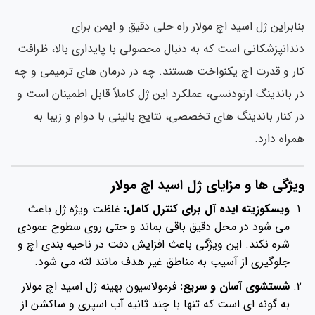
بنابراین ژل اسید اچ مولار راه حلی دقیق و ایمن برای
دندانپزشکانی است که به دنبال محصولی با پایداری بالا، ظرافت
کار و قدرت اچ یکنواخت هستند. چه در درمان های ترمیمی و چه
در باندینگ ارتودنسی، عملکرد این ژل کاملاً قابل اطمینان است و
در کنار باندینگ های تخصصی، نتایج بالینی با دوام و زیبا به
همراه دارد.
ویژگی ها و مزایای ژل اسید اچ مولار
ویسکوزیته ایده آل برای کنترل کامل:
غلظت ویژه ژل باعث
می شود در محل دقیق باقی بماند و حتی روی سطوح عمودی
شره نکند. این ویژگی باعث افزایش دقت در ناحیه بندی اچ و
جلوگیری از آسیب به مناطق غیر هدف مانند لثه می شود.
شستشوی آسان و سریع:
فرمولاسیون بهینه ژل اسید اچ مولار
به گونه ای است که تنها با چند ثانیه آب اسپری و ساکشن از