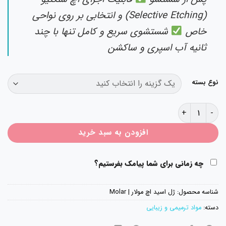
(Selective Etching) و انتخابی بر روی نواحی
خاص
شستشوی سریع و کامل تنها با چند
ثانیه آب اسپری و ساکشن
نوع بسته
ژل اسید اچ مولار | Molar عدد
افزودن به سبد خرید
چه زمانی برای شما پیامک بفرستیم؟
شناسه محصول:
ژل اسید اچ مولار | Molar
دسته:
مواد ترمیمی و زیبایی