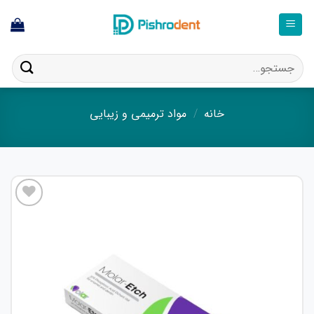
فتن
ه
حتوا
جستجو
برای:
خانه
/
مواد ترمیمی و زیبایی