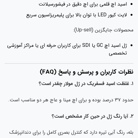
اسید اچ قلمی برای اچ دقیق در فیشورسیلانت
لایت کیور LED با توان بالا برای پلیمریزاسیون سریع
محصولات جایگزین (Up-sell):
ژل اسید اچ GC یا SDI برای کاربران حرفه ای یا مراکز آموزشی
تخصصی
نظرات کاربران و پرسش و پاسخ (FAQ)
۱. غلظت اسید فسفریک در ژل مولار چقدر است؟
حدود ۳۷ درصد بوده و برای اچ مینا و عاج هر دو مناسب است.
۲. آیا رنگ ژل در حین کار مشخص است؟
بله، رنگ آبی تیره دارد که کنترل بصری کامل را برای دندانپزشک