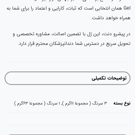
Gel همان انتخابی است که ثبات، کارایی و اعتماد را برای شما به
همراه خواهد داشت.
در پیشرو دنت، این ژل با تضمین اصالت، مشاوره تخصصی و
تحویل سریع در دسترس شما دندانپزشکان محترم قرار دارد.
توضیحات تکمیلی
نوع بسته
3 سرنگ ( مجموعا 11گرم ), 1 سرنگ ( مجموعا 63گرم )