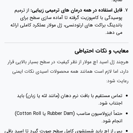
قابل استفاده در همه درمان های ترمیمی زیبایی:
از ترمیم
پوسیدگی با کامپوزیت گرفته تا آماده سازی سطح برای
باندینگ براکت های ارتودنسی، ژل مولار عملکرد کاملی ارائه
می دهد.
معایب و نکات احتیاطی
هرچند ژل اسید اچ مولار از نظر کیفیت در سطح بسیار بالایی قرار
دارد، اما لازم است همانند همه محصولات اسیدی نکات ایمنی
رعایت شود:
تماس مستقیم با بافت نرم دهان (مانند لثه یا زبان) باید
اجتناب شود.
حتماً ایزولاسیون مناسب (Rubber Dam یا Cotton Roll)
انجام شود.
پس از اچ باید شستشوی کامل سطح صورت گیرد تا اسید باقی