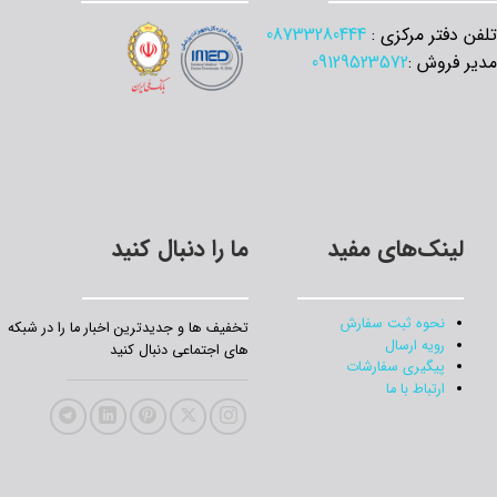
تلفن دفتر مرکزی :
08733280444
مدیر فروش :
09129523572
لینک‌های مفید
ما را دنبال کنید
نحوه ثبت سفارش
تخفیف‌ ها و جدیدترین‌ اخبار ما را در شبکه
رویه ارسال
های اجتماعی دنبال کنید
پیگیری سفارشات
ارتباط با ما