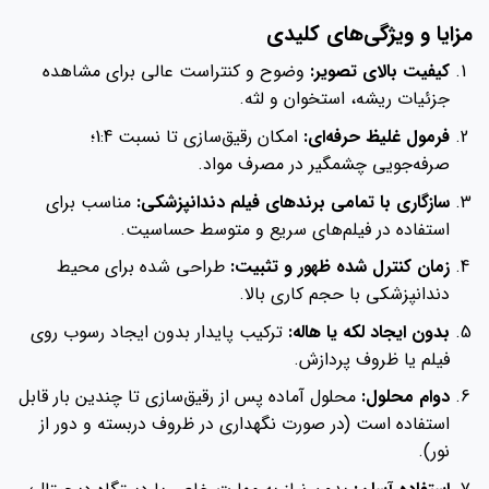
مزایا و ویژگی‌های کلیدی
کیفیت بالای تصویر:
وضوح و کنتراست عالی برای مشاهده
جزئیات ریشه، استخوان و لثه.
فرمول غلیظ حرفه‌ای:
امکان رقیق‌سازی تا نسبت 1:4؛
صرفه‌جویی چشمگیر در مصرف مواد.
سازگاری با تمامی برندهای فیلم دندانپزشکی:
مناسب برای
استفاده در فیلم‌های سریع و متوسط حساسیت.
زمان کنترل شده ظهور و تثبیت:
طراحی شده برای محیط
دندانپزشکی با حجم کاری بالا.
بدون ایجاد لکه یا هاله:
ترکیب پایدار بدون ایجاد رسوب روی
فیلم یا ظروف پردازش.
دوام محلول:
محلول آماده پس از رقیق‌سازی تا چندین بار قابل
استفاده است (در صورت نگهداری در ظروف دربسته و دور از
نور).