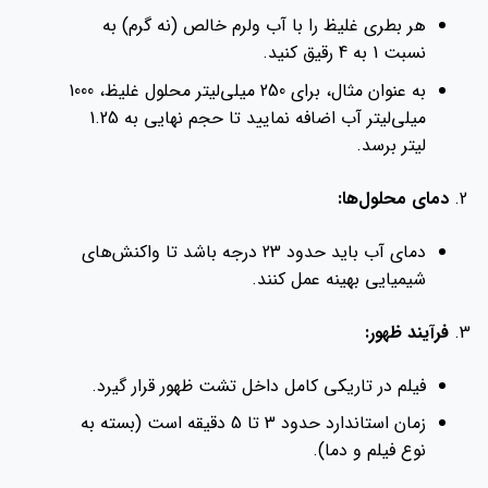
هر بطری غلیظ را با آب ولرم خالص (نه گرم) به
نسبت 1 به 4 رقیق کنید.
به عنوان مثال، برای 250 میلی‌لیتر محلول غلیظ، 1000
میلی‌لیتر آب اضافه نمایید تا حجم نهایی به 1.25
لیتر برسد.
دمای محلول‌ها:
دمای آب باید حدود 23 درجه باشد تا واکنش‌های
شیمیایی بهینه عمل کنند.
فرآیند ظهور:
فیلم در تاریکی کامل داخل تشت ظهور قرار گیرد.
زمان استاندارد حدود 3 تا 5 دقیقه است (بسته به
نوع فیلم و دما).