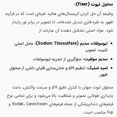
محلول
ثبوت (Fixer):
وظیفه آن حل کردن کریستال‌های هالید نقره‌ای است که در فرآیند
ظهور به نقره فلزی تبدیل نشده‌اند، تا تصویر در برابر نور پایدار
شود. مواد اصلی تشکیل دهنده آن عبارتند از:
تیوسولفات سدیم (Sodium Thiosulfate):
عامل اصلی
تثبیت تصویر.
سدیم سولفیت:
جلوگیری از تجزیه تیوسولفات.
اسید استیک:
تنظیم pH و خنثی‌سازی قلیای ناشی از محلول
ظهور.
محلول ثبوت جهان با کنترل دقیق pH و سرعت واکنش، باعث
پایداری طولانی تصویر و شفافیت بالا می‌شود و برای تمامی نوع
فیلم‌های دندانپزشکی از جمله فیلم‌های Kodak، Carestream و
Fuji مناسب است.