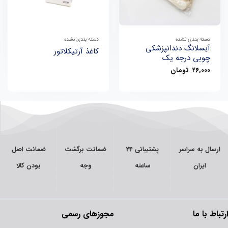
دسته-بندی-نشده
دسته-بندی-نشده
آبسلانگ دندانپزشکی
کاغذ آرتیکلاتور
چوبی درجه یک
۲۶,۰۰۰
تومان
ارسال به سراسر
پشتیبانی 24
ضمانت برگشت
ضمانت اصل
ایران
ساعته
وجه
بودن کالا
ارتباط با ما
مجوزهای رسمی