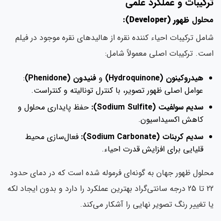
ترکیبات و عملکرد علمی
محلول
ظهور (Developer):
شامل ترکیبات احیاء کننده نقره از هالیدهای نقره موجود در فیلم
است. ترکیبات اصلی معمولاً شامل:
هیدروکینون (Hydroquinone)
و
فنیدون (Phenidone)
:
عوامل اصلی ظهور تصویر، با کنترل تونالیته و کنتراست.
سدیم سولفیت (Sodium Sulfite):
حفظ پایداری محلول و
کاهش اکسیداسیون.
سدیم کربنات (Sodium Carbonate):
فعال‌سازی محیط
قلیایی برای افزایش قدرت احیاء.
محلول ظهور جهان به گونه‌ای فرموله شده است که در دمای حدود
22 تا 25 درجه سانتی‌گراد بهترین عملکرد را دارد و بدون ایجاد لکه
یا تغییر رنگ تصویر نهایی را آشکار می‌کند.