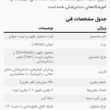
آموزشگاه‌های دندانپزشکی شده است.
جدول مشخصات فنی
ویژگی
توضیحات
نام محصول
کیت محلول ظهور و ثبوت جهان
برند
جهان (Jahan)
محلول ظهور (Developer) و
نوع محصول
محلول تثبیت (Fixer) فیلم
دندانپزشکی
پردازش فیلم‌های دندانپزشکی داخل
کاربرد
دهانی، پانورامیک یا سفالومتری
حجم بطری
250 میلی‌لیتر (هر بطری)
تعداد بطری‌ها
2 بطری ظهور + 2 بطری ثبوت
وزن کلی بسته
1500 گرم
نوع محلول
غلیظ؛ قابل رقیق‌سازی با نسبت 1:4