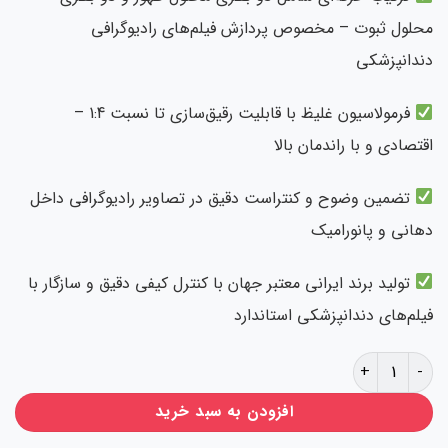
محلول ثبوت – مخصوص پردازش فیلم‌های رادیوگرافی
دندانپزشکی
فرمولاسیون غلیظ با قابلیت رقیق‌سازی تا نسبت 1:4 –
اقتصادی و با راندمان بالا
تضمین وضوح و کنتراست دقیق در تصاویر رادیوگرافی داخل
دهانی و پانورامیک
تولید برند ایرانی معتبر جهان با کنترل کیفی دقیق و سازگار با
فیلم‌های دندانپزشکی استاندارد
ظهور و ثبوت جهان عدد
افزودن به سبد خرید