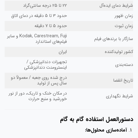
شرایط دمای ایده‌آل
22 تا 25 درجه سانتی‌گراد
زمان ظهور
حدود 3 تا 5 دقیقه در دمای اتاق
زمان ثبوت
حدود 5 تا 7 دقیقه
Kodak, Carestream, Fuji و سایر
سازگار با برندهای فیلم
فیلم‌های استاندارد
کشور تولیدکننده
ایران
تجهیزات دندانپزشکی /
دسته‌بندی
اینسترومنت دندانپزشکی
درج شده روی جعبه / معمولاً دو
تاریخ انقضا
سال پس از تولید
در مکان خنک و تاریک، دور از نور
شرایط نگهداری
خورشید و منبع حرارت
دستورالعمل استفاده گام به گام
آماده‌سازی محلول‌ها: