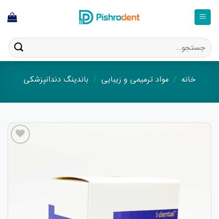
فتن
ه
حتوا
جستجو
برای:
خانه
/
مواد ترمیمی و زیبایی
/
باندینگ دندانپزشکی