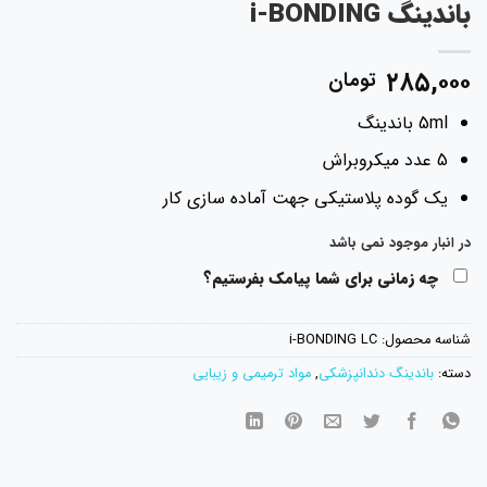
باندینگ i-BONDING
۲۸۵,۰۰۰
تومان
5ml باندینگ
5 عدد میکروبراش
یک گوده پلاستیکی جهت آماده سازی کار
در انبار موجود نمی باشد
چه زمانی برای شما پیامک بفرستیم؟
شناسه محصول:
i-BONDING LC
دسته:
باندینگ دندانپزشکی
,
مواد ترمیمی و زیبایی