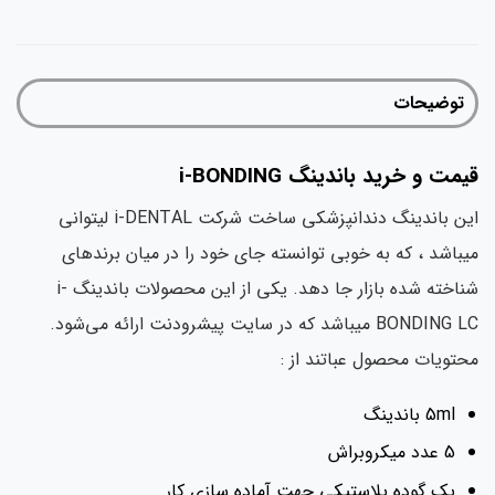
توضیحات
قیمت و خرید باندینگ i-BONDING
این باندینگ دندانپزشکی ساخت شرکت i-DENTAL لیتوانی
میباشد ، که به خوبی توانسته جای خود را در میان برندهای
شناخته شده بازار جا دهد. یکی از این محصولات باندینگ i-
BONDING LC میباشد که در سایت پیشرودنت ارائه می‌شود.
محتویات محصول عباتند از :
5ml باندینگ
5 عدد میکروبراش
یک گوده پلاستیکی جهت آماده سازی کار