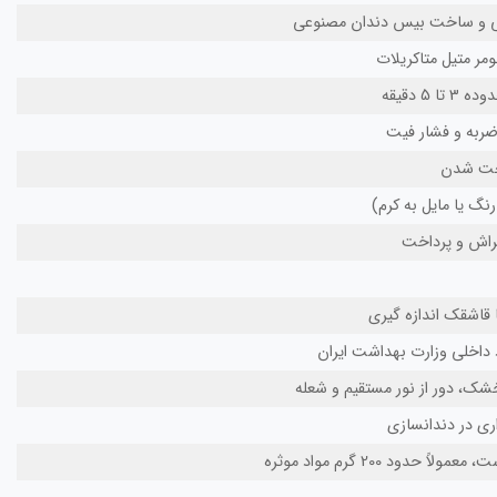
ی و ساخت بیس دندان مصنوعی
 5 دقیقه
ر ضربه و فشار فیت
سخت شدن
نگ یا مایل به کرم)
راش و پرداخت
 قاشقک اندازه گیری
ک، دور از نور مستقیم و شعله
واری در دندانسازی
ً حدود 200 گرم مواد موثره