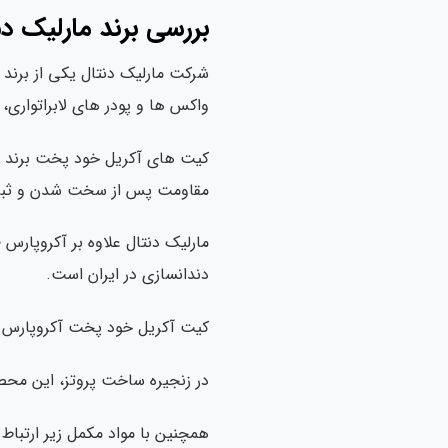
بررسی برند مارلیک دن
شرکت مارلیک دنتال یکی از برند ه
واکس ها و پودر های لابراتواری، محصولات خود 
کیت های آکریل خود پخت برند مار
مقاومت پس از سخت شدن و ثبات 
دندانسازی در ایران است.
کیت آکریل خود پخت آکروپارس 200 در بخش دندانسازی و لابراتواری / مواد پروتز و لابراتواری قرار می گیرد
در زنجیره ساخت پروتز، این محصو
همچنین با مواد مکمل زیر ارتباط 