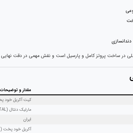
وعی
خت
دندانسازی
لی در ساخت پروتز کامل و پارسیل است و نقش مهمی در دقت نهایی ف
مقدار و توضیحات
کیت آکریل خود پخت
مارلیک دنتال (MARLIC DENTAL)
ایران
آکریل خود پخت (Self-curing Acrylic Kit)