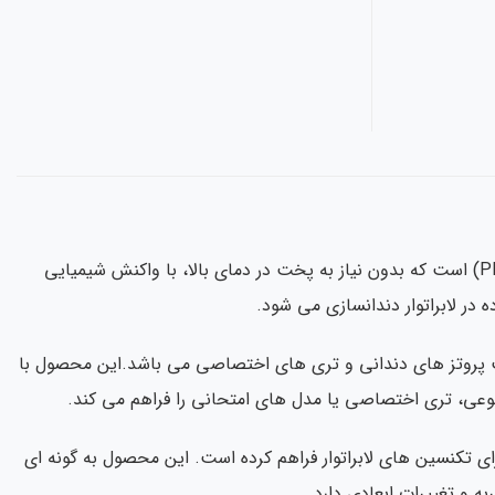
آکریل خود پخت (Self-curing Acrylic) یکی از گونه های اصلاح شده رزین پلی متیل متاکریلات (PMMA) است که بدون نیاز به پخت در دمای بالا، با واکنش شیمیایی
ر لابراتوار دندانسازی می شود.
واری در زمینه ساخت پروتز های دندانی و تری های اختصاصی می باشد.این محصول با
وعی، تری اختصاصی یا مدل های امتحانی را فراهم می کند.
مناسب را برای تکنسین های لابراتوار فراهم کرده است. این محصول به گونه ای
 و تغییرات ابعادی دارد.