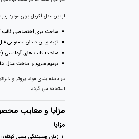
از این مدل آکریل برای موارد زیر
ساخت تری اختصاصی قالب گیری ( Tray
تهیه بیس دندان مصنوعی قبل 
ساخت قالب های آزمایشی (Trial Base)
ترمیم سریع و ساخت مدل های 
در دسته بندی مواد پروتز و لابر
استفاده می گردد.
مزایا و معایب محص
مزایا
زمان چسبندگی بسیار کوتاه:
اف