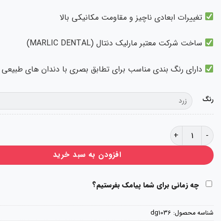
تغییرات ابعادی ناچیز و مقاومت مکانیکی بالا
ساخت شرکت معتبر مارلیک دنتال (MARLIC DENTAL)
دارای رنگ بندی مناسب برای تطابق بصری با دندان های طبیعی
رنگ
کیت آکریل خود پخت آکروپارس 200 ست قاشقک عدد
افزودن به سبد خرید
چه زمانی برای شما پیامک بفرستیم؟
شناسه محصول:
dg1036