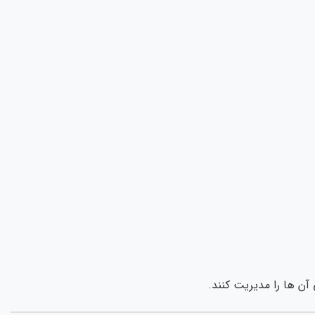
 آن ها را مدیریت کنند.