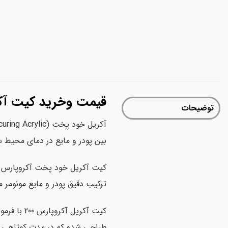
قیمت وخرید کیت آکریل خ
توضیحات
بین پودر و مایع در دمای محیط 
ترکیب دقیق پودر و مایع مونومر
کیت آکریل
طراحی شده که در مدت کوتاهی قاب