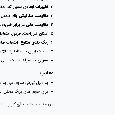
تغییرات ابعادی بسیار کم:
حفظ 
مقاومت مکانیکی بالا:
تحمل ف
مقاومت عالی در برابر ضربه:
دو
امکان کار راحت:
فرمول متعادل
رنگ بندی متنوع:
انتخاب ظاه
ساخت ایران با استاندارد بالا:
م
مقرون به صرفه:
نسبت عالی در
معایب
به دلیل گیرش سریع، نیاز به دق
برای حجم های بزرگ ممکن است
این معایب بیشتر برای کاربران تا