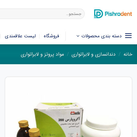
فتن
ه
جستجو
برای:
حتوا
دسته بندی محصولات
فروشگاه
لیست علاقمندی
خانه
/
دندانسازی و لابراتواری
/
مواد پروتز و لابراتواری