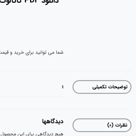
دانلود PDF کاتالوگ اصلی نمونه رنگ شید کامپوزیت دیاموند کولزر کاریزما Charisma Diamond با 18 رنگ
شما می توانید برای خرید و قیمت
توضیحات تکمیلی
1
دیدگاهها
نظرات (0)
هیچ دیدگاهی برای این محصول 