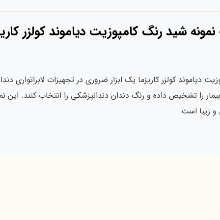
شید رنگ کامپوزیت دیاموند کولزر کاریزما ISMA KULZER
زیت دیاموند کولزر کاریزما یک ابزار ضروری در تجهیزات لابراتواری د
مار را تشخیص داده و رنگ دندان دندانپزشکی را انتخاب کنند. این نمونه
و زیبا است.