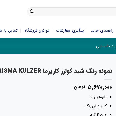
راهنمای خرید
پیگیری سفارشات
قوانین فروشگاه
تماس با ما
و دندانسازی
نمونه رنگ شید کولزر کاریزما CHARISMA KULZER
۵,۶۷۰,۰۰۰
تومان
نانوهیبرید
کاربرد لیرینگ
وزن 4 گرم