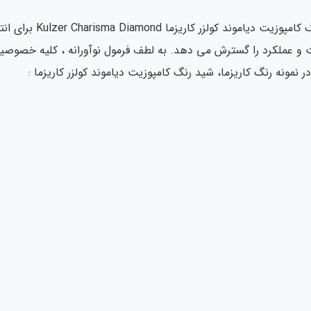
 کیفیت و عملکرد را گسترش می دهد. به لطف فرمول نوآورانه ، کلیه خصوصی
مونه رنگ کاریزما، شید رنگ کامپوزیت دیاموند کولزر کاریزما :