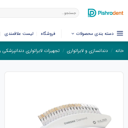
فتن
ه
جستجو
برای:
حتوا
دسته بندی محصولات
فروشگاه
لیست علاقمندی
خانه
/
دندانسازی و لابراتواری
/
تجهیزات لابراتواری دندانپزشکی 