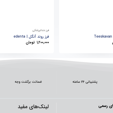
+
فرز دندانپزشکی
T
فرز روند آنگل | edenta
۱,۲۰۰,۰۰۰
تومان
پشتیبانی 24 ساعته
ضمانت برگشت وجه
لینک‌های مفید
ی رسمی