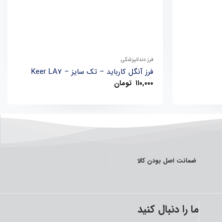
+
+
فرز دندانپزشکی
فرز آنگل کارباید – تک سایز – Keer LA7
۱۱۰,۰۰۰
تومان
ضمانت اصل بودن کالا
ما را دنبال کنید