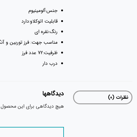
جنس:آلومینیوم
قابلیت اتوکلاو:دارد
رنگ:نقره ای
مناسب جهت: فرز توربین و آن
ظرفیت:72 عدد فرز
درب دار
دیدگاهها
نظرات (0)
هیچ دیدگاهی برای این محصول 