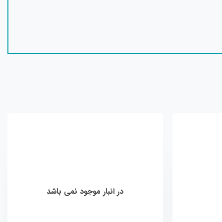
افزودن
افزودن
به
به
علاقه
علاقه
مندی
مندی
ها
ها
در انبار موجود نمی باشد