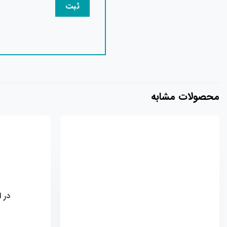
محصولات مشابه
افزودن
به
علاقه
مندی
ها
در ا