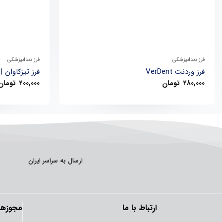
+
فرز دندانپزشکی
فرز دندانپزشکی
فرز وردنت VerDent
فرز تیزکاوان | eeskavan
۲۸۰,۰۰۰
تومان
۲۰۰,۰۰۰
تومان
ارسال به سراسر ایران
ارتباط با ما
مجوزها