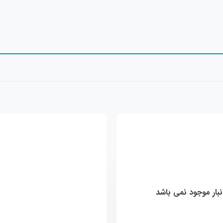
افزودن
به
علاقه
مندی
ها
نبار موجود نمی باشد