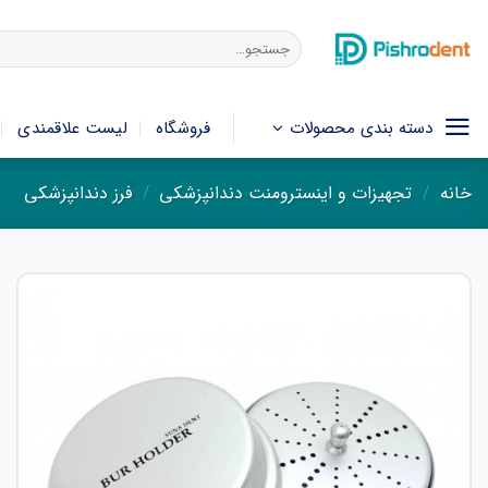
فتن
ه
جستجو
برای:
حتوا
دسته بندی محصولات
فروشگاه
لیست علاقمندی
خانه
/
تجهیزات و اینسترومنت دندانپزشکی
/
فرز دندانپزشکی
افزودن
به
علاقه
مندی
ها