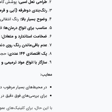
طراحی نعل اسبی:
پوشش کامل 
رنگ‌بندی دوطرفه (آبی و قرمز
وضوح بسیار بالا:
رنگ انتقالی
مناسب برای انواع درمان‌ها:
قا
ضخامت استاندارد و متعادل:
ن
عدم باقی‌ماندن رنگ روی دند
پک اقتصادی ۱۴۴ عددی:
حجم 
سازگار با انواع مواد ترمیمی و
معایب:
در محیط‌های بسیار مرطوب ده
برای بررسی‌های فوق دقیق در ل
با این حال، برای کلینیک‌های عمومی و تخصصی، کاغذ آرتیکلاتو