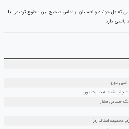
ررسی تعادل جونده و اطمینان از تماس صحیح بین سطوح ترمیمی یا
الینی دارد.
ل اسبی دورو
ز – چاپ شده به صورت دورو
رنگ حساس فشار