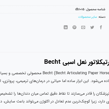
شناسه محصول:
db1015
دسته:
سایر محصولات
لاتور نعل اسبی Becht
کاغذ آرتیکلاتور نعل اسبی ing Paper Horseshoe
فاده می‌شود. این ابزار ساده اما حیاتی در درمان‌های ترمیمی، پروتز
دانپزشکان را قادر می‌سازند تا نقاط دقیق تماس میان دندان‌ها را ت