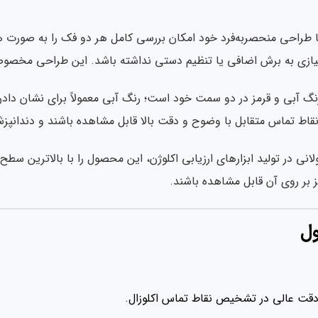
خه نعل اسبی شرکت Becht با طراحی منحصربه‌فرد خود امکان بررسی کامل هر دو فک 
 نیازی به برش اضافی یا تنظیم دستی نداشته باشد. این طراحی مخصوصا
تور Becht دارای دو رنگ آبی و قرمز در دو سمت خود است؛ رنگ آبی معمولاً برای
قاط تماس متقابل با وضوح و دقت بالا قابل مشاهده باشند و دندانپزشک ب
Be با سابقه‌ای طولانی در تولید ابزارهای ارزیابی اکلوژن، این محصول را با
 بر روی آن قابل مشاهده باشند.
ول
دقت عالی در تشخیص نقاط تماس اکلوزال.