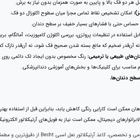
هر دو فک بالا و پایین به صورت همزمان بدون نیاز به برش.
):
امکان تشخیص نقاط تماس مجزا میان سطوح اکلوزال دو فک.
 حساس حتی با فشارهای بسیار خفیف بر سطح دندان.
بل استفاده در تنظیمات پروتزی، بررسی اکلوژن کامپوزیت، آمالگام، بر
ه آن‌قدر ضخیم که مانع بسته شدن صحیح فک شود، نه آن‌قدر نازک ک
ان‌های طبیعی یا ترمیمی:
رنگ مخصوص بدون ایجاد لک دائمی روی 
مناسب برای کلینیک‌ها و بخش‌های آموزشی دندانپزشکی.
 سطح دندان‌ها.
ان ممکن است کارایی رنگی کاهش یابد، بنابراین قبل از استفاده به
ابراتوارهای دیجیتال، ممکن است نیاز به فویل‌های آرتیکلاتور الکترونی
ر نعل اسبی Becht از دقیق‌ترین و مطمئن‌ترین ابزارهای تشخیص تماس اکلوزال است.