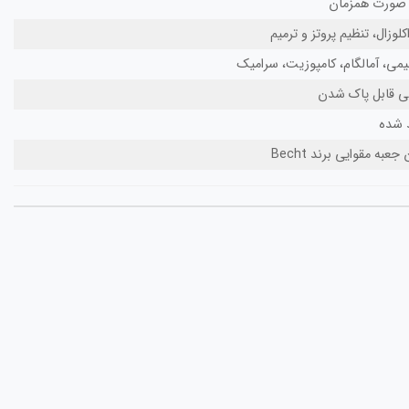
ه صورت همزمان
وزال، تنظیم پروتز و ترمیم
میمی، آمالگام، کامپوزیت، سرامیک
می قابل پاک شدن
به مقوایی برند Becht