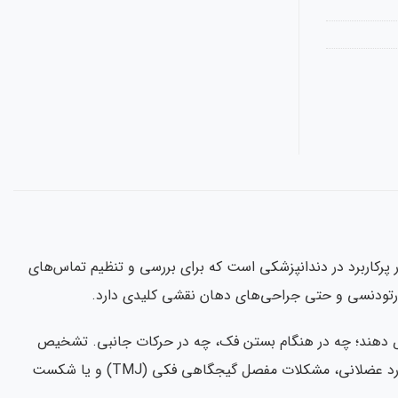
Becht (Becht Articulat) محصولی تخصصی و بسیار پرکاربرد در دندانپزشکی است که برای بررسی و تنظیم تماس‌های
ی، ارتودنسی و حتی جراحی‌های دهان نقشی کلیدی دارد.
شخیص دهند؛ چه در هنگام بستن فک، چه در حرکات جانبی. تشخیص
صحیح این تماس‌ها اهمیت زیادی دارد، زیرا کوچک‌ترین عدم تعادل در اکلوژن می‌تواند باعث سایش، درد عضلانی، مشکلات مفصل گیجگاهی فکی (TMJ) و یا شکست