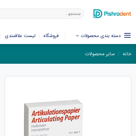
فتن
ه
جستجو
برای:
حتوا
دسته بندی محصولات
فروشگاه
لیست علاقمندی
خانه
/
سایر محصولات
افزودن
به
علاقه
مندی
ها