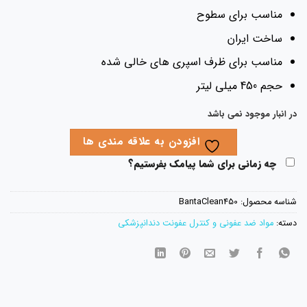
مناسب برای سطوح
ساخت ایران
مناسب برای ظرف اسپری های خالی شده
حجم 450 میلی لیتر
 انبار موجود نمی باشد
افزودن به علاقه مندی ها
چه زمانی برای شما پیامک بفرستیم؟
اسه محصول:
BantaClean450
ته:
مواد ضد عفونی و کنترل عفونت دندانپزشکی