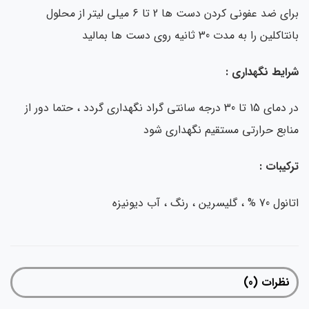
برای ضد عفونی کردن دست ها 2 تا 6 میلی لیتر از محلول
تاکلین را به مدت 30 ثانیه روی دست ها بمالید
ایط نگهداری :
در دمای 15 تا 30 درجه سانتی گراد نگهداری گردد ، حتما دور از
ابع حرارتی مستقیم نگهداری شود
کیبات :
7 % ، گلیسرین ، رنگ ، آب دیونیزه
نظرات (0)