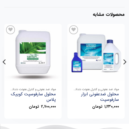
حصولات مشابه
افزودن
افزودن
به
به
علاقه
علاقه
مندی
مندی
ها
ها
مواد ضد عفونی و کنترل عفونت دندانپزشکی
مواد ضد عفونی و کنترل عفونت دندانپزشکی
محلول ضدعفونی ابزار
محلول سارفوسپت کوییک
سارفوسپت
پلاس
۱,۲۳۰,۰۰۰
تومان
۲,۷۰۰,۰۰۰
تومان