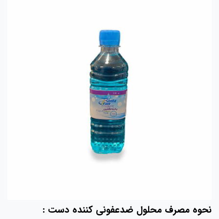
حوه مصرف محلول ضدعفونی کننده دست :