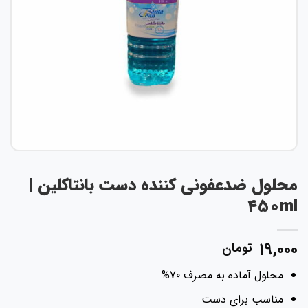
حلول ضدعفونی کننده دست بانتاکلین |
450m
۱۹,۰۰
تومان
محلول آماده به مصرف 70%
مناسب برای دست