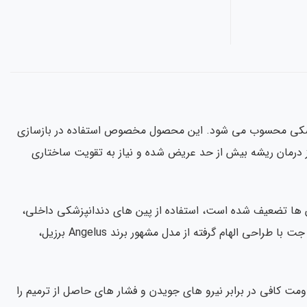
انپزشکی محسوب می شود. این محصول مخصوص استفاده در بازسازی
درمان ریشه بیش از حد عریض شده و نیاز به تقویت ساختاری
ن ها تضعیف شده است، استفاده از پین های دندانپزشکی داخلی،
یکی از بهترین روش های افزایش گیر مکانیکی میان هسته ترمیمی و ساختار ریشه می باشد. طرح پین جت با طراحی الهام گرفته از مدل مشهور برند Angelus برزیل،
 کافی در برابر نیرو های جویدن و فشار های حاصل از ترمیم را