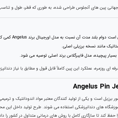
د جهانی پین های آنجلوس طراحی شده، به طوری که قطر، طول و تناسب ب
م بلند مدت آن نسبت به مدل اورجینال برند Angelus کمی کمتر باشد.
تاتیک مانند نسخه برزیلی اصلی.
بسیار پیچیده، مدل فایبرگلاس برند اصلی توصیه می شود.
فه ای روزمره، عملکرد این پین کاملاً قابل قبول و مطابق با نیاز دندان
Ange متعلق به کشور برزیل است و یکی از تولید کنندگان معتبر مواد اندودانت
موزشگاه های دندانپزشکی استفاده می شوند. طرح تولید داخل این محصو
ا حفظ کند تا سازگاری کامل با روش های درمانی متداول در کشور را دا