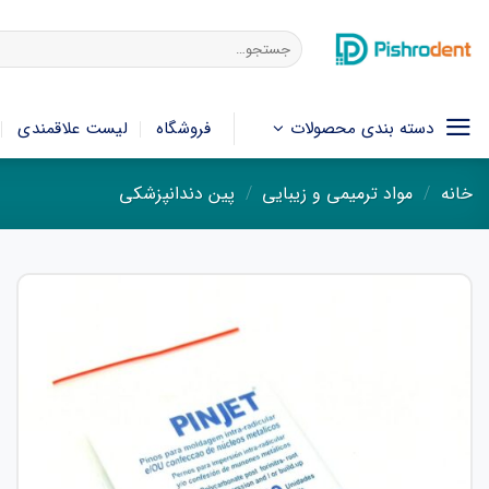
فتن
ه
جستجو
برای:
حتوا
دسته بندی محصولات
فروشگاه
لیست علاقمندی
خانه
/
مواد ترمیمی و زیبایی
/
پین دندانپزشکی