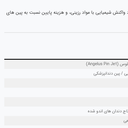
د واکنش شیمیایی با مواد رزینی، و هزینه پایین نسبت به پین های
Angelus )
یی / پین دندانپزشکی
اج دندان های اندو شده
عی