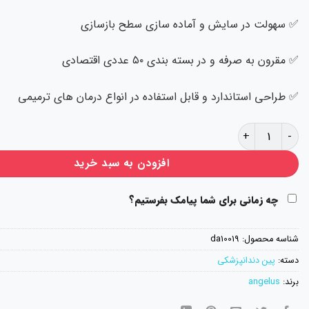
✅ سهولت در سایش و آماده سازی سطح بازسازی
✅ مقرون به صرفه و در بسته بندی ۵۰ عددی اقتصادی
✅ طراحی استاندارد و قابل استفاده در انواع درمان های ترمیمی
طرح پین جت آنجلوس Angelus Pin Jet عدد
افزودن به سبد خرید
چه زمانی برای شما پیامک بفرستیم؟
شناسه محصول:
da10019
دسته:
پین دندانپزشکی
برند:
angelus