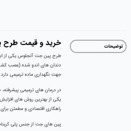
خرید و قیمت طرح پین جت آ
توضیحات
طرح پین جت آنجلوس یکی از ابز
دندان های اندو شده (عصب کشی ش
جهت نگهداری ماده ترمیمی دارد.
در درمان های ترمیمی پیشرفته، 
راهکاری اقتصادی و مطمئن برای ای
پین های جت از جنس پلی کربنات 