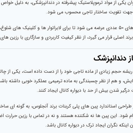
وان یکی از مواد ترموپلاستیک پیشرفته در دندانپزشکی، به دلیل خواص 
ب جهت تقویت ساختار تاجی محسوب می شود.
طرح پین جت آنجلوس در بسته های ۵۰ عددی عرضه می شود تا برای لابراتوار ها و
برند اصلی قرار می گیرد، از نظر کیفیت کاربردی و سازگاری با رزین ها
ز دندانپزشک
 ریشه حجم زیادی از ماده تاجی خود را از دست داده است، یکی از چ
 سایش، و هم از نظر چسبندگی به ماده ترمیمی عملکرد خوبی داشته باشد
رگیر شدن بیش از حد با دیواره کانال ایجاد کنند.
ز طراحی استاندارد پین های پلی کربنات برند آنجلوس، به گونه ای س
 شود. این پین ها نه شکننده هستند و نه در تماس با رزین حرارت اض
اینکه نگران ایجاد ترک در دیواره کانال باشد.