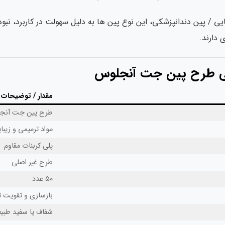
ایی / پین دندانپزشکی، این نوع پین ها به دلیل سهولت در کاربرد، نبو
 دارند.
 طرح پین جت آنجلوس
مقدار / توضیحات
طرح پین جت آنجلوس (Pin Jet
مواد ترمیمی و زیبا
پلی کربنات مقاوم
طرح غیر اصلی
۵۰ عدد
بازسازی و تقویت ت
شفاف یا سفید طبی