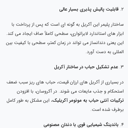
قابلیت پالیش پذیری بسیار عالی
ختار پلیمر این آکریل به گونه ای است که پس از پرداخت با
زار های استاندارد لابراتواری، سطحی کاملاً صاف ایجاد می کند.
ن یعنی دندانساز می تواند در زمان کمتر، سطحی با کیفیت بین
مللی به دست آورد.
عدم تشکیل حباب در ساختار آکریل
 بسیاری از آکریل های ارزان قیمت، حباب های ریز سبب ضعف
تحکام و جذب مایعات می شوند. در آکروسان، با افزودن
کیبات آنتی حباب به مونومر آکریلیک
، این مشکل به طور کامل
رطرف شده است.
باندینگ شیمیایی قوی با دندان مصنوعی