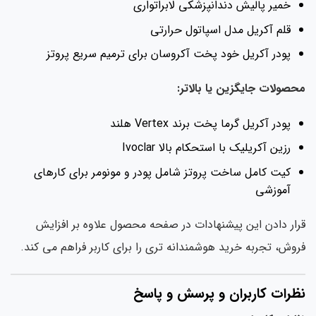
خمیر پالیش دندانپزشکی لابراتواری
قلم آکریل مدل اسپاتول حرارتی
پودر آکریل خود پخت آکروسان برای ترمیم سریع پروتز
صولات جایگزین یا بالاتر:
پودر آکریل گرما پخت برند Vertex هلند
رزین آکریلیک با استحکام بالا Ivoclar
کیت کامل ساخت پروتز شامل پودر و مونومر برای کارهای
آموزشی
ار دادن این پیشنهادات در صفحه محصول علاوه بر افزایش
وش، تجربه خرید هوشمندانه تری را برای کاربر فراهم می کند.
ظرات کاربران و پرسش و پاسخ