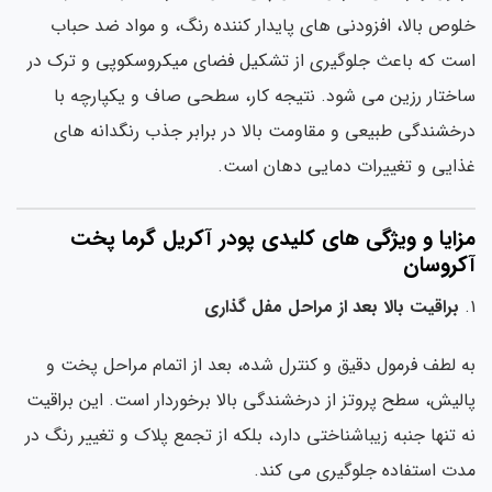
وص بالا، افزودنی های پایدار کننده رنگ، و مواد ضد حباب
ت که باعث جلوگیری از تشکیل فضای میکروسکوپی و ترک در
ختار رزین می شود. نتیجه کار، سطحی صاف و یکپارچه با
خشندگی طبیعی و مقاومت بالا در برابر جذب رنگدانه های
ایی و تغییرات دمایی دهان است.
زایا و ویژگی های کلیدی پودر آکریل گرما پخت
کروسان
براقیت بالا بعد از مراحل مفل گذاری
 لطف فرمول دقیق و کنترل شده، بعد از اتمام مراحل پخت و
لیش، سطح پروتز از درخشندگی بالا برخوردار است. این براقیت
 تنها جنبه زیباشناختی دارد، بلکه از تجمع پلاک و تغییر رنگ در
ت استفاده جلوگیری می کند.