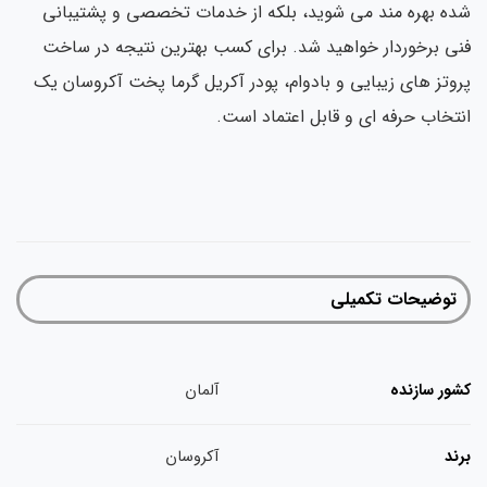
ه بهره مند می شوید، بلکه از خدمات تخصصی و پشتیبانی
ی برخوردار خواهید شد. برای کسب بهترین نتیجه در ساخت
وتز های زیبایی و بادوام، پودر آکریل گرما پخت آکروسان یک
تخاب حرفه ای و قابل اعتماد است.
توضیحات تکمیلی
ور سازنده
آلمان
ند
آکروسان