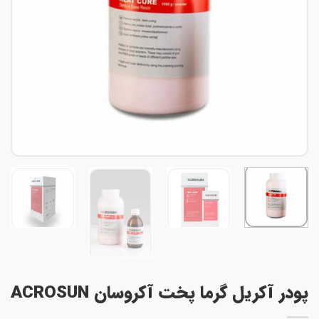
ودر آکریل گرما پخت آکروسان ACROSUN