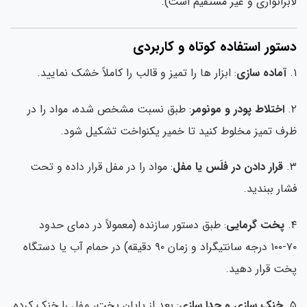
براتواری و غیر مستقیم است).
ستور استفاده کوتاه و کاربردی
آماده سازی
: ابزار ها را تمیز و قالب را کاملاً خشک نمایید.
اختلاط پودر و مونومر
: طبق نسبت مشخص شده، مواد را در
ف تمیز مخلوط کنید تا خمیر یکنواخت تشکیل شود.
قرار دادن در فلَس یا مفل
: مواد را در مفل قرار داده و تحت
ار ببندید.
پخت گرمایی
: طبق دستور سازنده (معمولاً در دمای حدود
۷۰-۱۰۰ درجه سانتیگراد و زمان ۹۰ دقیقه) در حمام آب یا دستگاه
ت قرار دهید.
خنک سازی و جدا سازی
: بعد از پایان پخت، مفل را خنک کرده