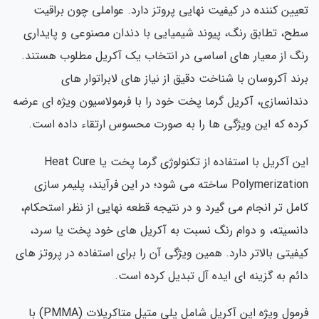
یین کننده در کیفیت نهایی پروتز دارد. عواملی چون براقیت
ح، تطابق رنگ، پیوند شیمیایی با دندان مصنوعی و پایداری
گ از معیار های اساسی در انتخاب یک آکریل مطلوب هستند.
ند آکروسان با شناخت دقیق از نیاز های لابراتوار های
دانسازی، آکریل گرما پخت خود را با فرمولاسیون ویژه ای عرضه
ده که این ویژگی ها را به صورت محسوس ارتقاء داده است.
این آکریل با استفاده از تکنولوژی گرما پخت یا Heat Cure
Polymerization ساخته می شود؛ در این فرآیند، پلیمر سازی
مل تر انجام می گیرد و در نتیجه قطعه نهایی از نظر استحکام،
نسیته، و دوام رنگ نسبت به آکریل های خود پخت یا سرد،
فیتی بالاتر دارد. همین ویژگی آن را برای استفاده در پروتز های
ئم به گزینه ای ایده آل تبدیل کرده است.
فرمول ویژه این آکریل شامل پلی متیل متاکریلات (PMMA) با