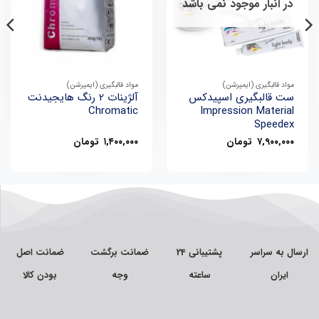
در انبار موجود نمی باشد
ها
ها
مواد قالبگیری (ایمپرشن)
مواد قالبگیری (ایمپرشن)
ست قالبگیری اسپیدکس
آلژینات 2 رنگ هایجیدنت
Chromatic
Impression Material
Speedex
۷,۹۰۰,۰۰۰
تومان
۱,۴۰۰,۰۰۰
تومان
سال به سراسر
پشتیبانی 24
ضمانت برگشت
ضمانت اصل
ایران
ساعته
وجه
بودن کالا