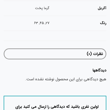
ریل
گرما پخت
نگ
27, 45, 63
نظرات (0)
دگاهها
چ دیدگاهی برای این محصول نوشته نشده است.
اولین نفری باشید که دیدگاهی را ارسال می کنید برای