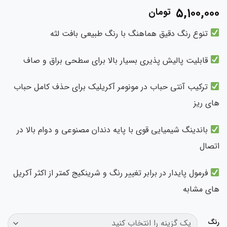
۵,۱۰۰,۰۰
تومان
تنوع رنگ دقیق هماهنگ با رنگ طبیعی بافت لثه
قابلیت پالیش پذیری بسیار بالا برای سطحی براق و صاف
ترکیب آنتی حباب در مونومر آکریلیک برای حذف کامل حباب
ی ریز
باندینگ شیمیایی قوی با پایه دندان مصنوعی و دوام بالا در
صال
فرمول پایدار در برابر تغییر رنگ و شرینکیج کمتر از اکثر آکریل
ای مشابه
گ