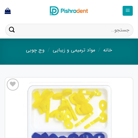
فتن
ه
حتوا
جستجو
برای:
خانه
/
مواد ترمیمی و زیبایی
/
وج چوبی