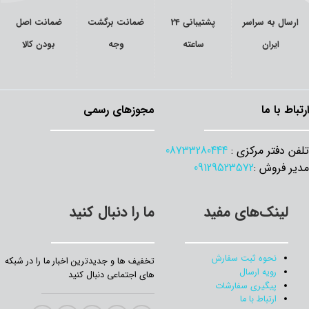
ارسال به سراسر
پشتیبانی 24
ضمانت برگشت
ضمانت اصل
ایران
ساعته
وجه
بودن کالا
ارتباط با ما
مجوزهای رسمی
تلفن دفتر مرکزی :
08733280444
مدیر فروش :
09129523572
لینک‌های مفید
ما را دنبال کنید
نحوه ثبت سفارش
تخفیف‌ ها و جدیدترین‌ اخبار ما را در شبکه
رویه ارسال
های اجتماعی دنبال کنید
پیگیری سفارشات
ارتباط با ما