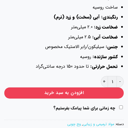
ساخت روسیه
رنگبندی: آبی (سخت) و زرد (نرم)
ضخامت زرد:
2.0 میلی‌متر
ضخامت آبی:
2.5 میلی‌متر
جنس:
سیلیکون/رابر الاستیک مخصوص
کشور سازنده:
روسیه
تحمل حرارتی:
تا حدود 150 درجه سانتی‌گراد
وج الاستیک TOR VM عدد
افزودن به سبد خرید
چه زمانی برای شما پیامک بفرستیم؟
دسته:
مواد ترمیمی و زیبایی
,
وج چوبی