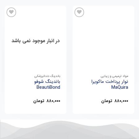
در انبار موجود نمی باشد
مواد ترمیمی و زیبایی
باندینگ دندانپزشکی
نوار پرداخت ماکویرا
باندینگ شوفو
BeautiBond
MaQuira
۸۸۰,۰۰۰
تومان
۸۸۰,۰۰۰
تومان