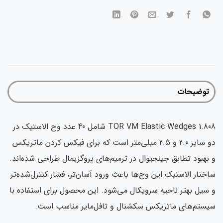
توضیحات
TOR VM Elastic Wedges 1.808 شامل 40 عدد وج الاستیک در
دو سایز 2.0 و 2.5 میلی‌متر است که برای فیکس کردن ماتریکس
و بهبود تطابق جینجیوال در ترمیم‌های پروگزیمال طراحی شده‌اند.
ساختار الاستیک این وج‌ها باعث ورود آسان‌تر، فشار کنترل‌شده‌تر
و سیل بهتر ناحیه سرویکال می‌شود. این محصول برای استفاده با
سیستم‌های ماتریکس سکشنال و تافل‌مایر مناسب است.