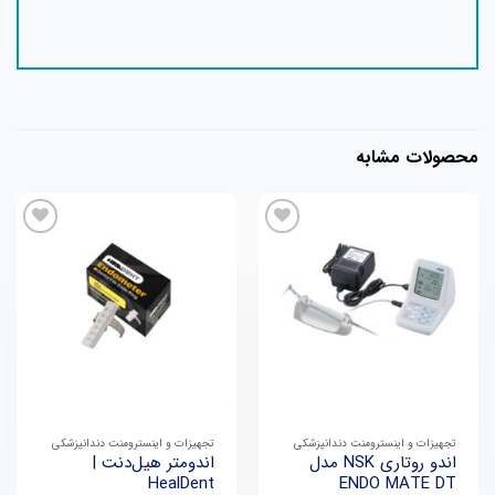
حصولات مشابه
افزودن
افزودن
به
به
علاقه
علاقه
مندی
مندی
ها
ها
تجهیزات و اینسترومنت دندانپزشکی
تجهیزات و اینسترومنت دندانپزشکی
اندو روتاری NSK مدل
اندومتر هیل‌دنت |
HealDent
ENDO MATE DT