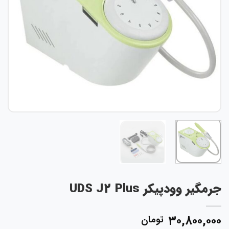
مگیر وودپیکر UDS J2 Plus
۳۰,۸۰۰,۰۰
تومان