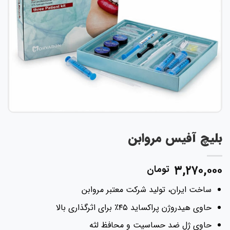
لیچ آفیس مروابن
۳,۲۷۰,۰۰
تومان
ساخت ایران، تولید شرکت معتبر مروابن
حاوی هیدروژن پراکساید ۴۵٪ برای اثرگذاری بالا
حاوی ژل ضد حساسیت و محافظ لثه