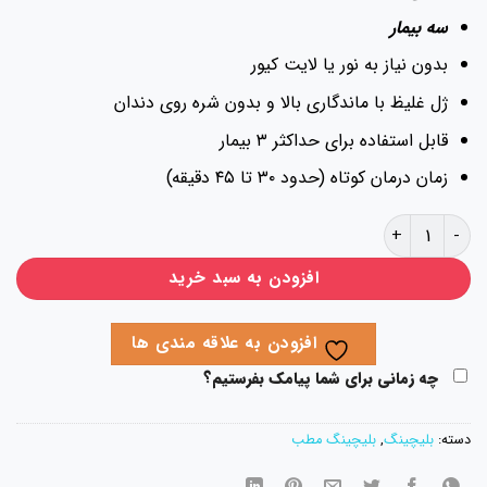
سه بیمار
بدون نیاز به نور یا لایت کیور
ژل غلیظ با ماندگاری بالا و بدون شره روی دندان
قابل استفاده برای حداکثر ۳ بیمار
زمان درمان کوتاه (حدود ۳۰ تا ۴۵ دقیقه)
یچ آفیس مروابن عدد
افزودن به سبد خرید
افزودن به علاقه مندی ها
چه زمانی برای شما پیامک بفرستیم؟
ته:
بلیچینگ
,
بلیچینگ مطب