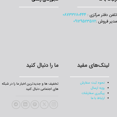
 دفتر مرکزی :
08733280444
 فروش :
09129523572
لینک‌های مفید
ما را دنبال کنید
نحوه ثبت سفارش
تخفیف‌ ها و جدیدترین‌ اخبار ما را در شبکه
رویه ارسال
های اجتماعی دنبال کنید
پیگیری سفارشات
ارتباط با ما