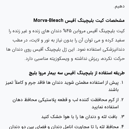
یم.
خصات کیت بلیچینگ آفیس Morva-Bleach
کیت بلیچینگ آفیس مروابن 45% دندان‌ های زنده و غیر زنده را
ید کرده و می توان آن را بدون نیاز به نور و لایت، در مطب
دانپزشکی استفاده نمود. این ژل بلیچینگ آفیس روی دندان ها
کت نکرده، ریزش نداشته و ویسکوزیته مناسبی دارد.
یقه استفاده از بلیچینگ آفیس سه بیمار مروا بلیچ
پیش از استفاده مطمئن شوید دندان ها فاقد جرم و کاملاً تمیز
باشند
از کرم محافظت کننده لب و قطعه پلاستیکى محافظ دهان
استفاده نمایید
بافت لثه و دندان‌ ها را با هوا خشک کنید
محافظ لثه را تا مجاورت انامل دندان و فضاى بین دو دندان