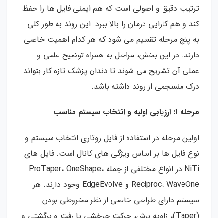
ترتیب دقیق و اصولی است که هم ایمنی فایل ها را حفظ
کند و هم کارایی درمان را بالا ببرد. این روند به طور کلی
به پنج مرحله تقسیم می شود که هر کدام اهمیت خاصی
دارند. در این بخش، مراحل به همراه توضیح علمی و
عملی آن تشریح می شوند تا دندان پزشک تازه کار بتواند
درک منسجمی از روند داشته باشد.
مرحله ۱: ارزیابی اولیه و انتخاب سیستم مناسب
اولین مرحله در استفاده از فایل روتاری انتخاب سیستم و
نوع فایل ها بر اساس ویژگی های کانال است. فایل های
NiTi در انواع مختلفی از جمله ProTaper، OneShape،
Reciproc، WaveOne و EdgeEvolve وجود دارند. هر
سیستم دارای طراحی خاصی از نظر مخروطی بودن
(Taper)، زاویه برش، حرکت چرخشی یا رفت و برگشتی و