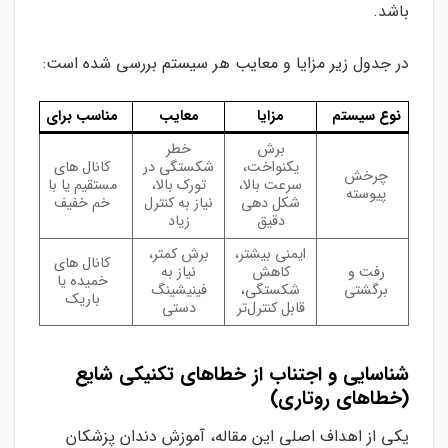
باشد.
در جدول زیر مزایا و معایب هر سیستم بررسی شده است:
نوع سیستم
مزایا
معایب
مناسب برای
برش
خطر
یکنواخت،
شکستگی در
کانال های
چرخش
سرعت بالا،
تورک بالا،
مستقیم یا با
پیوسته
شکل دهی
نیاز به کنترل
خم خفیف
دقیق
زیاد
ایمنی بیشتر،
برش کمتر،
کانال های
رفت و
کاهش
نیاز به
خمیده یا
برگشتی
شکستگی،
فینیشینگ
باریک
قابل کنترل‌تر
دستی
شناسایی و اجتناب از خطاهای تکنیکی شایع
(خطاهای روتاری)
یکی از اهداف اصلی این مقاله، آموزش دندان پزشکان