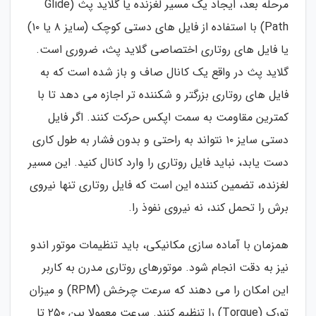
مرحله بعد، ایجاد یک مسیر لغزنده یا گلاید پث (Glide
Path) با استفاده از فایل های دستی کوچک (سایز ۸ یا ۱۰)
یا فایل های روتاری اختصاصی گلاید پث، ضروری است.
گلاید پث در واقع یک کانال صاف و باز شده است که به
فایل های روتاری بزرگتر و شکننده تر اجازه می دهد تا با
کمترین مقاومت به سمت اپکس حرکت کنند. اگر فایل
دستی سایز ۱۰ نتواند به راحتی و بدون فشار به طول کاری
دست یابد، نباید فایل روتاری را وارد کانال کنید. این مسیر
لغزنده، تضمین کننده این است که فایل روتاری تنها نیروی
برش را تحمل کند، نه نیروی نفوذ را.
همزمان با آماده سازی مکانیکی، باید تنظیمات موتور اندو
نیز به دقت انجام شود. موتورهای روتاری مدرن به کاربر
این امکان را می دهند که سرعت چرخش (RPM) و میزان
تورک (Torque) را تنظیم کنند. سرعت معمولا بین ۲۵۰ تا