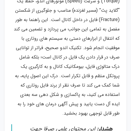
(Torque) و سرعت (Speed) موتورهای اندو، حفظ یک
“گلاید پث” (مسیر لغزنده) مناسب و جلوگیری از شکستن
(Fracture) فایل در داخل کانال است. این راهنما به طور
مفصل به تمامی این جوانب می پردازد و تضمین می کند
که انتقال از ابزارهای دستی به سیستم های روتاری با
موفقیت انجام شود. تکنیک اندو صحیح، فراتر از توانایی
صرف در قرار دادن یک فایل در کانال است؛ بلکه شامل
درک متالوژی فایل، بیومکانیک کانال و به کارگیری یک
پروتکل منظم و قابل تکرار است. درک این اصول پایه، به
شما کمک می کند تا صرف نظر از برند فایل روتاری که
استفاده می کنید، به پاکسازی و شکل دهی سه بعدی
ایده آل دست یابید و پیش آگهی درمان های خود را به
طور قابل توجهی بهبود بخشید.
هشدار:
این محتوای علمی صرفا جهت