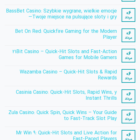
هیچ
دیدگاهی
BassBet Casino: Szybkie wygrane, wielkie emocje
برای
ثبت
06
JokaRoom:
نشده
—Twoje miejsce na pulsujące sloty i gry
مرداد
The
Ultimate
هیچ
Quick‑Play
دیدگاهی
Bet On Red: Quickfire Gaming for the Modern
برای
Casino
ثبت
06
BassBet
for
نشده
Player
مرداد
Fast‑Paced
Casino:
Szybkie
Thrills
هیچ
wygrane,
دیدگاهی
21Bit Casino – Quick‑Hit Slots and Fast‑Action
برای
wielkie
ثبت
06
emocje
Bet
نشده
Games for Mobile Gamers
مرداد
On
—
Twoje
Red:
هیچ
Quickfire
miejsce
دیدگاهی
Wazamba Casino – Quick‑Hit Slots & Rapid
na
برای
Gaming
ثبت
06
pulsujące
21Bit
for
نشده
Rewards
مرداد
Casino
sloty
the
Modern
–
i
هیچ
Quick‑Hit
Player
gry
دیدگاهی
Casinia Casino: Quick‑Hit Slots, Rapid Wins, y
برای
Slots
ثبت
06
Wazamba
and
نشده
Instant Thrills
مرداد
Fast‑Action
Casino
Games
–
هیچ
Quick‑Hit
for
دیدگاهی
Zula Casino: Quick Spin, Quick Wins – Your Guide
برای
Slots
Mobile
ثبت
06
Gamers
Casinia
&
نشده
to Fast‑Track Slot Play
مرداد
Casino:
Rapid
Quick‑Hit
Rewards
هیچ
Slots,
دیدگاهی
Mr Win 9: Quick‑Hit Slots and Live Action for
برای
Rapid
ثبت
06
Wins,
Zula
نشده
Fast‑Paced Players
مرداد