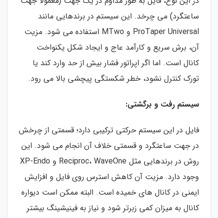
در این نوع، فایل به طور مداوم در یک جهت (معمولا جهت
ساعتگرد) می چرخد. این سیستم در برندهایی مانند
ProTaper Universal و MTwo استفاده می شود. مزیت
آن، برش سریع و کارآمد عاج و ایجاد شکل یکنواخت
کانال است. اما اگر اپراتور فشار بیش از حد وارد کند یا
تورک کنترل نشود، خطر شکستگی پیچشی بالا می رود.
سیستم رفت و برگشتی:
فایل در این سیستم حرکتی ترکیبی دارد؛ قسمتی از چرخش
در جهت ساعتگرد و قسمتی خلاف آن انجام می شود. این
روش در برندهایی مثل Reciproc، WaveOne و XP-Endo
وجود دارد. مزیت آن کاهش استرس روی فایل و افزایش
ایمنی در کانال های خمیده است. البته ممکن است دیواره
کانال به میزان کمی زبرتر شود و نیاز به فینیشینگ بیشتر