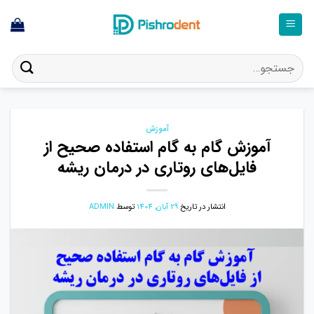
فتن
ه
حتوا
جستجو
برای:
آموزش
آموزش گام به گام استفاده صحیح از
فایل‌های روتاری در درمان ریشه
انتشار در تاریخ
29 آبان, 1404
توسط
ADMIN