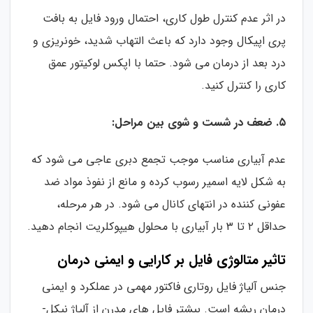
در اثر عدم کنترل طول کاری، احتمال ورود فایل به بافت
پری اپیکال وجود دارد که باعث التهاب شدید، خونریزی و
درد بعد از درمان می شود. حتما با اپکس لوکیتور عمق
کاری را کنترل کنید.
۵. ضعف در شست و شوی بین مراحل:
عدم آبیاری مناسب موجب تجمع دبری عاجی می شود که
به شکل لایه اسمیر رسوب کرده و مانع از نفوذ مواد ضد
عفونی کننده در انتهای کانال می شود. در هر مرحله،
حداقل ۲ تا ۳ بار آبیاری با محلول هیپوکلریت انجام دهید.
تاثیر متالوژی فایل بر کارایی و ایمنی درمان
جنس آلیاژ فایل روتاری فاکتور مهمی در عملکرد و ایمنی
درمان ریشه است. بیشتر فایل های مدرن از آلیاژ نیکل-